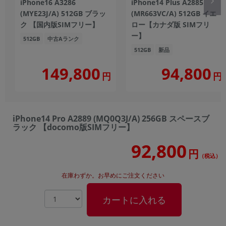
iPhone16 A3286
iPhone14 Plus A2885
(MYE23J/A) 512GB ブラッ
(MR663VC/A) 512GB イエ
ク 【国内版SIMフリー】
ロー【カナダ版 SIMフリ
ー】
512GB
中古Aランク
512GB
新品
149,800
94,800
円
円
iPhone14 Pro A2889 (MQ0Q3J/A) 256GB スペースブ
ラック 【docomo版SIMフリー】
92,800
円
（税込）
在庫わずか。お早めにご注文ください
カートに入れる