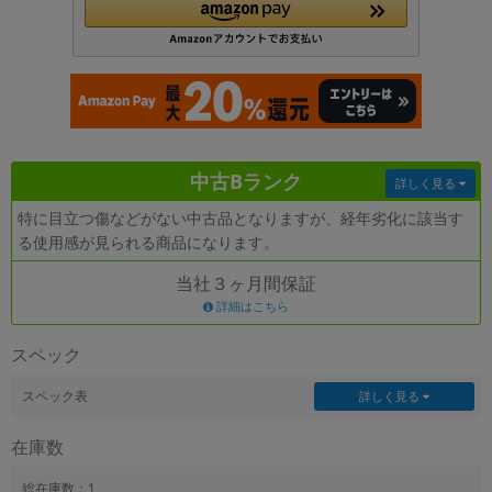
各項目のチェックボックスは「or検索」となります。
ただし機能別のみ「and検索」となります。
中古Bランク
詳しく見る
特に目立つ傷などがない中古品となりますが、経年劣化に該当す
る使用感が見られる商品になります。
当社３ヶ月間保証
詳細はこちら
スペック
スペック表
詳しく見る
在庫数
総在庫数：1