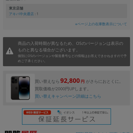
東京店舗
アキバ中央通店
: 1
※ページ上の在庫数表示について
商品の入荷時期が異なるため、OSのバージョンは表示の
ものと異なる場合がございます。
個別にOSのバージョンや製造番号などの情報はお答えできかねますので予
めご了承ください。
92,800
買い替えなら
がさらにおとくに。
円
買取価格が2000円UPします。
買い替えキャンペーン詳細はこちら