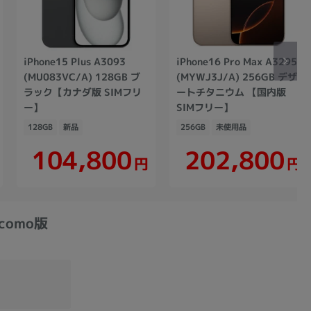
iPhone15 Plus A3093
iPhone16 Pro Max A3295
(MU083VC/A) 128GB ブ
(MYWJ3J/A) 256GB デザ
ラック【カナダ版 SIMフリ
ートチタニウム 【国内版
ー】
SIMフリー】
128GB
新品
256GB
未使用品
104,800
202,800
円
円
ocomo版