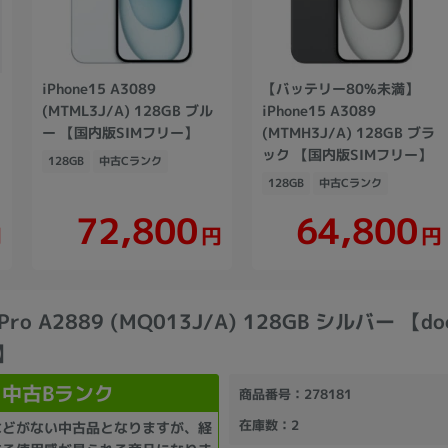
iPhone15 A3089
【バッテリー80%未満】
(MTML3J/A) 128GB ブル
iPhone15 A3089
ー 【国内版SIMフリー】
(MTMH3J/A) 128GB ブラ
ック 【国内版SIMフリー】
128GB
中古Cランク
128GB
中古Cランク
72,800
64,800
円
円
円
 Pro A2889 (MQ013J/A) 128GB シルバー 【d
】
中古Bランク
商品番号
：278181
在庫数
：2
などがない中古品となりますが、経