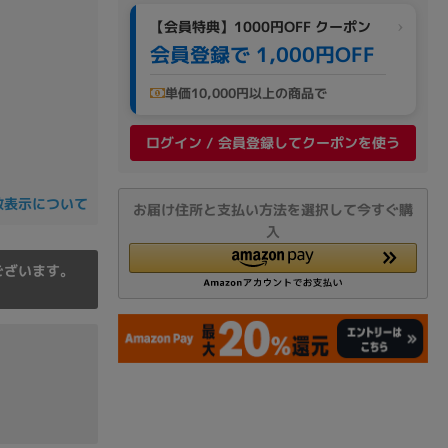
の他
【会員特典】1000円OFF クーポン
会員登録で 1,000円OFF
単価10,000円以上の商品で
ログイン / 会員登録してクーポンを使う
数表示について
お届け住所と支払い方法を選択して今すぐ購
入
ございます。
 から
 まで