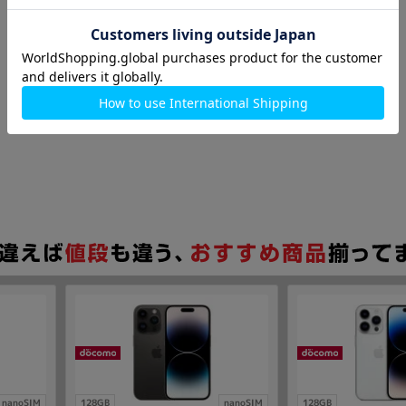
nanoSIM
128GB
nanoSIM
128GB