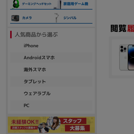
各項目のチェックボックスは「or検索」となります。
ただし機能別のみ「and検索」となります。
人気商品から選ぶ
iPhone
Androidスマホ
海外スマホ
タブレット
ウェアラブル
PC