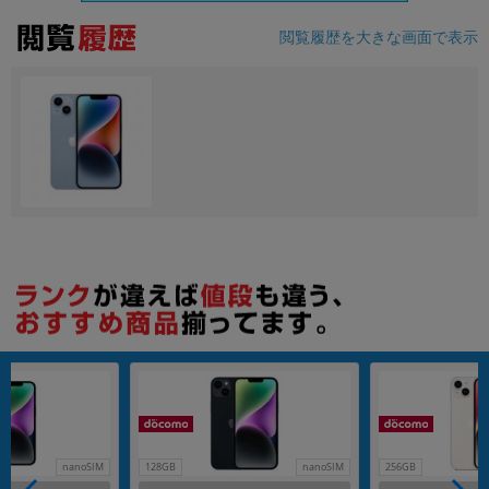
閲覧履歴を大きな画面で表示
各項目のチェックボックスは「or検索」となります。
ただし機能別のみ「and検索」となります。
nanoSIM
128GB
nanoSIM
256GB