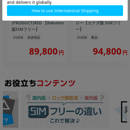
iPhone14 Plus A2885
iPhone14 Plus A2885
(MQ4V3J/A) 512GB
(MR663VC/A) 512GB イエ
(PRODUCT)RED 【Rakuten
ロー【カナダ版 SIMフリ
版SIMフリー】
ー】
512GB
未使用品
512GB
新品
89,800
94,800
円
円