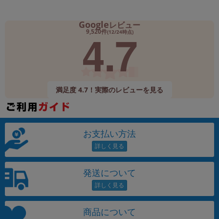
Google
レビュー
4.7
9,520件
(12/24時点)
満足度 4.7！実際のレビューを見る
お支払い方法
発送について
商品について