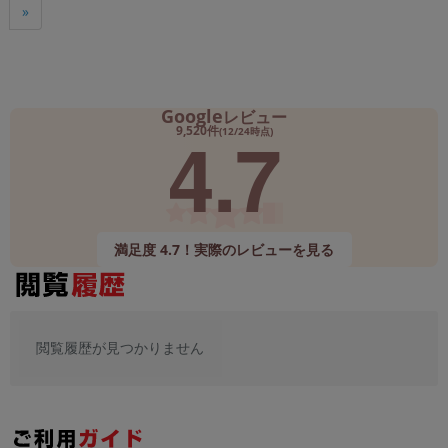
»
Google
レビュー
4.7
9,520件
(12/24時点)
満足度 4.7！実際のレビューを見る
閲覧履歴が見つかりません