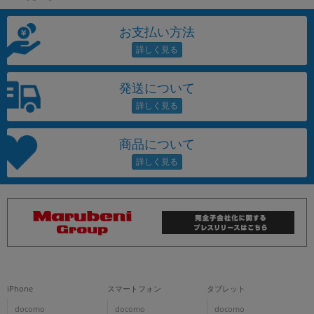
お支払い方法
発送について
商品について
iPhone
スマートフォン
タブレット
docomo
docomo
docomo