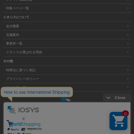
特集ページ一覧
イオシスについて
会社概要
店舗案内
事業所一覧
イオシスが選ばれる理由
その他
特商法に基づく表記
プライバシーポリシー
サイトマップ
大阪府公安委員会発行 古物商許可証 第621121002176号
クリア
Copyright © 株式会社イオシス All Rights Reserved.