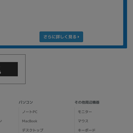
さらに詳しく見る
商品検索
パソコン
その他周辺機器
ノートPC
モニター
ン
MacBook
マウス
デスクトップ
キーボード