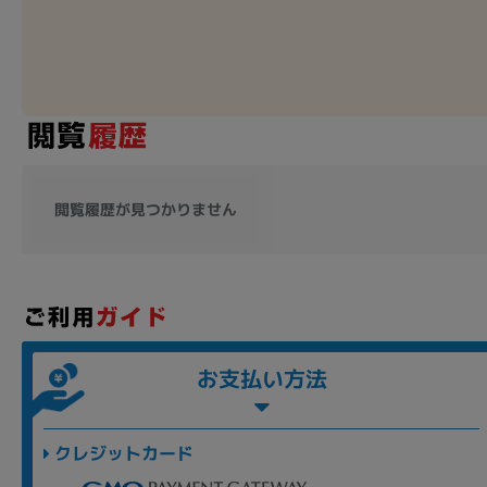
各項目のチェックボックスは「or検索」となります。
ただし機能別のみ「and検索」となります。
閲覧履歴が見つかりません
お支払い方法
クレジットカード