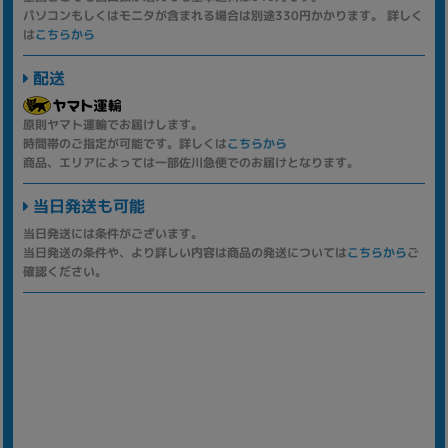
パソコンもしくはモニタが含まれる場合は別途330円かかります。 詳しく
は
こちらから
配送
原則ヤマト運輸でお届けします。
時間帯のご指定が可能です。詳しくは
こちらから
商品、エリアによっては一部佐川急便でのお届けとなります。
当日発送も可能
当日発送には条件がございます。
当日発送の条件や、より詳しい内容は商品の発送については
こちらから
ご
確認ください。