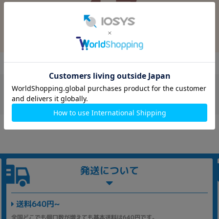
4.7
満足度 4.7！実際のレビューを見る
発送について
送料640円~
全国どこでも個口数が増えても基本送料は640円です。