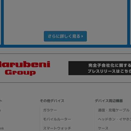
さらに詳しく見る
ト
その他デバイス
デバイス周辺機器
o
ガラケー
通信・充電ケーブル
モバイルルーター
ヘッドホン・イヤホ
ank
スマートウォッチ
ケース