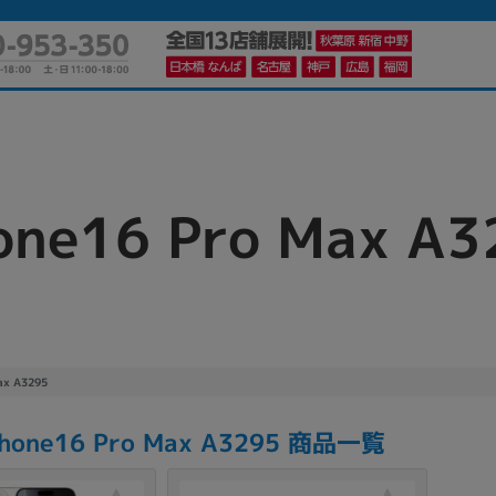
one16 Pro Max A3
かんたんパソコン検索に切り替える
カテゴリー
商品ジャンルの絞り込み
ノートPC
デスクPC
モニター
ax A3295
Phone16 Pro Max A3295 商品一覧
メーカー