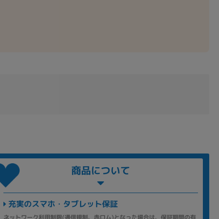
商品について
充実のスマホ・タブレット保証
ネットワーク利用制限(通信規制、赤ロム)となった場合は、保証期間の有