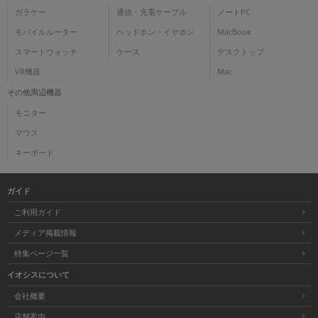
ガラケー
通信・充電ケーブル
ノートPC
モバイルルーター
ヘッドホン・イヤホン
MacBook
スマートウォッチ
ケース
デスクトップ
VR機器
Mac
その他周辺機器
モニター
マウス
キーボード
ガイド
ご利用ガイド
メディア掲載情報
特集ページ一覧
イオシスについて
会社概要
店舗案内