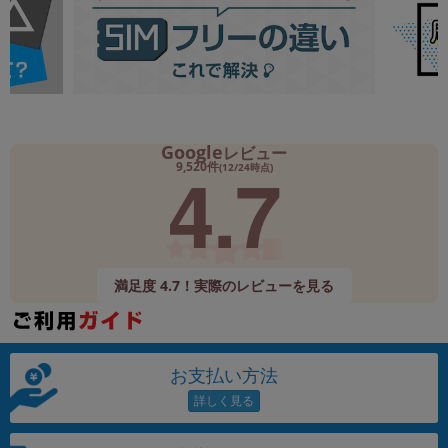
Google
レビュー
4.7
9,520件
(12/24時点)
満足度 4.7！実際のレビューを見る
お支払い方法