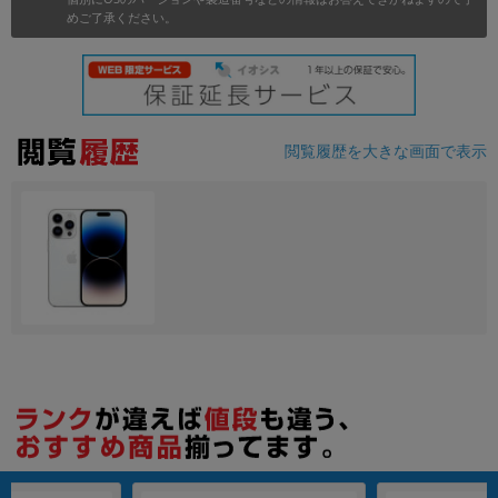
めご了承ください。
各項目のチェックボックスは「or検索」となります。
ただし機能別のみ「and検索」となります。
閲覧履歴を大きな画面で表示