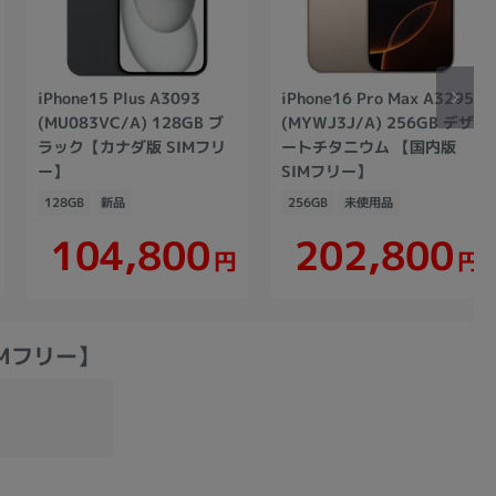
iPhone15 Plus A3093
iPhone16 Pro Max A3295
(MU083VC/A) 128GB ブ
(MYWJ3J/A) 256GB デザ
ラック【カナダ版 SIMフリ
ートチタニウム 【国内版
ー】
SIMフリー】
128GB
新品
256GB
未使用品
104,800
202,800
円
円
SIMフリー】