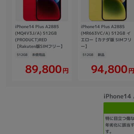
iPhone14 Plus A2885
iPhone14 Plus A2885
(MQ4V3J/A) 512GB
(MR663VC/A) 512GB イ
(PRODUCT)RED
エロー【カナダ版 SIMフリ
【Rakuten版SIMフリー】
ー】
512GB
未使用品
512GB
新品
89,800
94,800
円
iPhone1
特に目立つ傷
年劣化に該当
す。