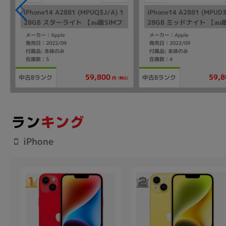
iPhone14 A2881 (MPUQ3J/A) 1
iPhone14 A2881 (MPUD3
28GB スターライト 【au版SIMフ
28GB ミッドナイト 【au
リー】
リー】
メーカー：Apple
メーカー：Apple
発売日：2022/09
発売日：2022/09
付属品: 本体のみ
付属品: 本体のみ
在庫数：5
在庫数：4
59,800
59,8
中古Bランク
中古Bランク
(税込)
円
iPhone