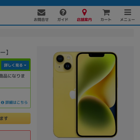
お問合せ
店舗案内
メニュー
ガイド
カート
リー】
詳しく見る
商品になりま
PC周辺機器
PCパーツ
ソフト
詳細はこちら
けます