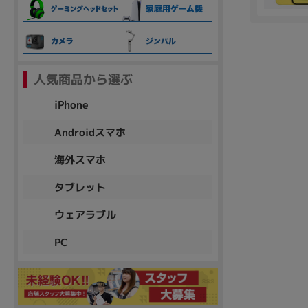
各項目のチェックボックスは「or検索」となります。
ただし機能別のみ「and検索」となります。
人気商品から選ぶ
iPhone
Androidスマホ
海外スマホ
タブレット
ウェアラブル
PC