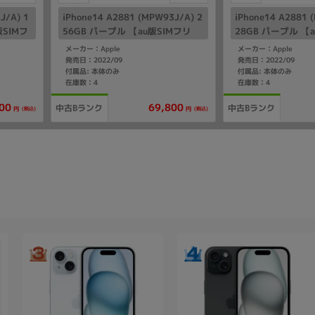
J/A) 1
iPhone14 A2881 (MPW93J/A) 2
iPhone14 A2881 
版SIMフ
56GB パープル 【au版SIMフリ
28GB パープル 【
ー】
ー】
メーカー：Apple
メーカー：Apple
発売日：2022/09
発売日：2022/09
付属品: 本体のみ
付属品: 本体のみ
在庫数：4
在庫数：4
00
69,800
中古Bランク
中古Bランク
(税込)
(税込)
円
円