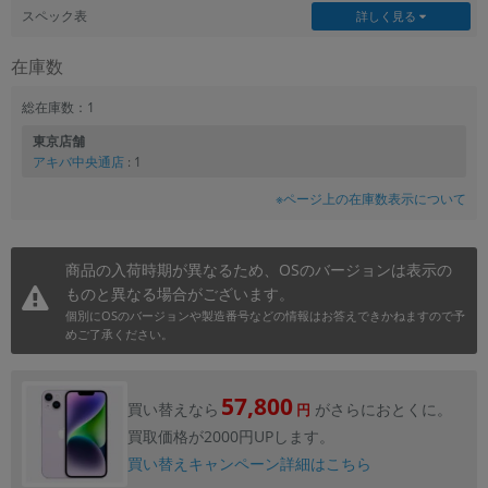
スペック表
詳しく見る
在庫数
総在庫数：1
東京店舗
アキバ中央通店
: 1
※ページ上の在庫数表示について
商品の入荷時期が異なるため、OSのバージョンは表示の
ものと異なる場合がございます。
個別にOSのバージョンや製造番号などの情報はお答えできかねますので予
めご了承ください。
57,800
買い替えなら
がさらにおとくに。
円
買取価格が2000円UPします。
買い替えキャンペーン詳細はこちら