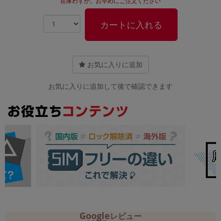
在庫わずか。お早めにご注文ください
カートに入れる
お気に入りに追加
お気に入りに追加して後で確認できます
Google
レビュー