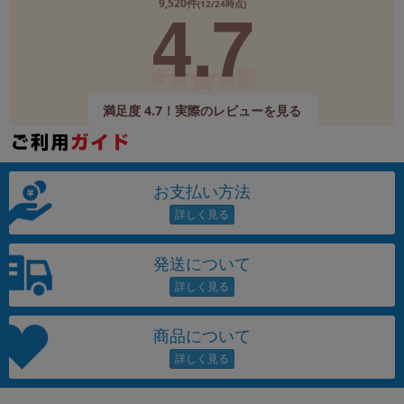
4.7
9,520件
(12/24時点)
満足度 4.7！実際のレビューを見る
お支払い方法
発送について
商品について