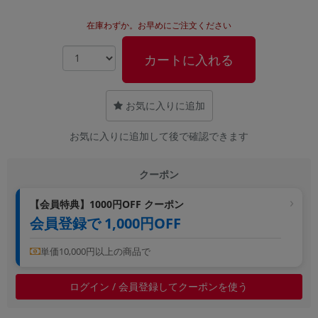
~
在庫わずか。お早めにご注文ください
容量
カートに入れる
~
お気に入りに追加
モニタサイズ
~
お気に入りに追加して後で確認できます
価格
クーポン
円 ～
円
【会員特典】1000円OFF クーポン
会員登録で 1,000円OFF
単価10,000円以上の商品で
発売日
月 から
年
ログイン / 会員登録してクーポンを使う
月 まで
年