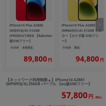
iPhone14 Plus A2885
iPhone14 Plus A2885
(MQ4V3J/A) 512GB
(MR663VC/A) 512GB イエ
(PRODUCT)RED 【Rakuten
ロー【カナダ版 SIMフリ
版SIMフリー】
ー】
512GB
未使用品
512GB
新品
89,800
94,800
円
円
【ネットワーク利用制限▲】iPhone14 A2881
(MPW93J/A) 256GB パープル 【au版SIMフリー】
57,800
円
（税込）