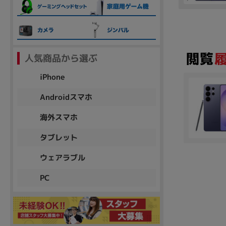
各項目のチェックボックスは「or検索」となります。
ただし機能別のみ「and検索」となります。
人気商品から選ぶ
iPhone
Androidスマホ
海外スマホ
タブレット
ウェアラブル
PC