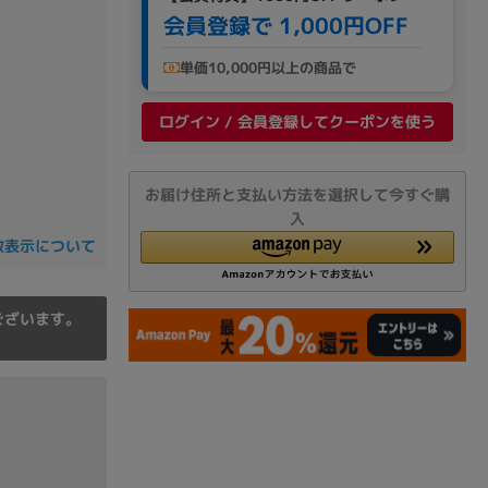
の他
会員登録で 1,000円OFF
単価10,000円以上の商品で
ログイン / 会員登録してクーポンを使う
お届け住所と支払い方法を選択して今すぐ購
入
数表示について
ございます。
 から
 まで