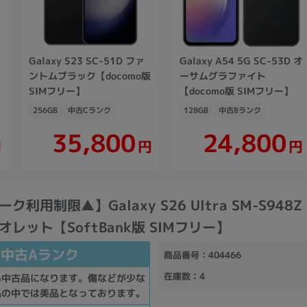
Galaxy S23 SC-51D ファ
Galaxy A54 5G SC-53D オ
版
ントムブラック【docomo版
ーサムグラファイト
SIMフリー】
【docomo版 SIMフリー】
256GB
中古Cランク
128GB
中古Bランク
35,800
24,800
円
円
円
利用制限▲】Galaxy S26 Ultra SM-S948Z 
レット【SoftBank版 SIMフリー】
中古Aランク
商品番号
：404466
在庫数
：4
い中古品になります。傷などが少な
品の中では美品となっております。