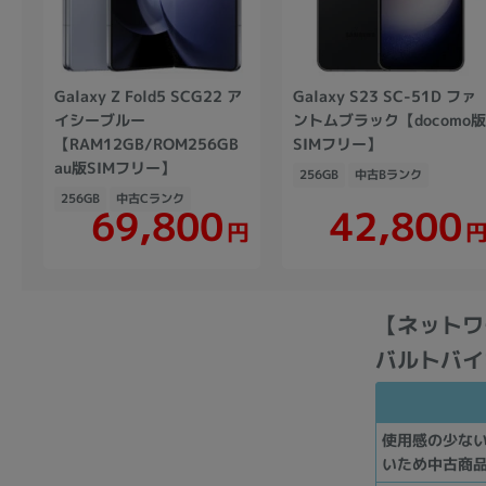
Galaxy Z Fold5 SCG22 ア
Galaxy S23 SC-51D ファ
イシーブルー
ントムブラック【docomo
【RAM12GB/ROM256GB
SIMフリー】
au版SIMフリー】
256GB
中古Bランク
256GB
中古Cランク
69,800
42,800
円
【ネットワーク
バルトバイオ
使用感の少な
いため中古商