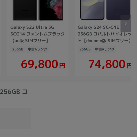
Galaxy S22 Ultra 5G
Galaxy S24 SC-51E
SCG14 ファントムブラック
256GB コバルトバイオレッ
【au版 SIMフリー】
ト【docomo版 SIMフリー】
256GB
中古Aランク
256GB
中古Aランク
69,800
74,800
円
円
256GB コ