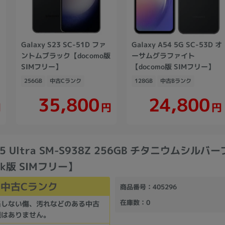
Galaxy S23 SC-51D ファ
Galaxy A54 5G SC-53D オ
版
ントムブラック【docomo版
ーサムグラファイト
SIMフリー】
【docomo版 SIMフリー】
256GB
中古Cランク
128GB
中古Bランク
35,800
24,800
円
円
円
S25 Ultra SM-S938Z 256GB チタニウムシルバ
nk版 SIMフリー】
中古Cランク
商品番号
：405296
在庫数
：0
当しない傷、汚れなどのある中古
題はありません。