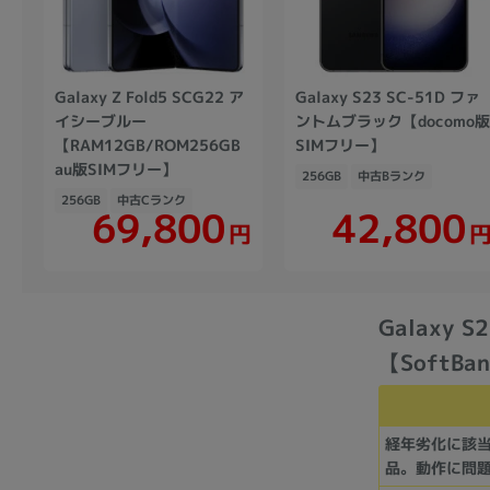
Galaxy Z Fold5 SCG22 ア
Galaxy S23 SC-51D ファ
イシーブルー
ントムブラック【docomo
【RAM12GB/ROM256GB
SIMフリー】
au版SIMフリー】
256GB
中古Bランク
256GB
中古Cランク
69,800
42,800
円
Galaxy 
【SoftBa
経年劣化に該
品。動作に問