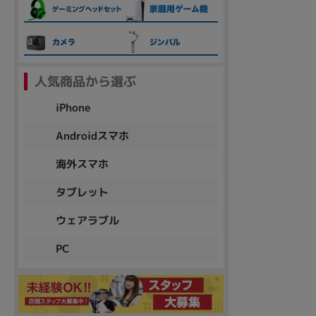
各項目のチェックボックスは「or検索」となります。
ただし機能別のみ「and検索」となります。
人気商品から選ぶ
iPhone
Androidスマホ
海外スマホ
タブレット
ウェアラブル
PC