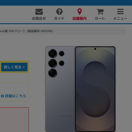
お問合せ
店舗案内
メニュー
ガイド
カート
Bank版 SIMフリー】 (商品番号:405296)
詳しく見る
PC周辺機器
PCパーツ
ソフト
詳細はこちら