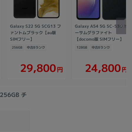
Galaxy S22 5G SCG13 フ
Galaxy A54 5G SC-53D オ
ァントムブラック【au版
ーサムグラファイト
SIMフリー】
【docomo版 SIMフリー】
256GB
中古Bランク
128GB
中古Bランク
29,800
24,800
円
円
256GB チ