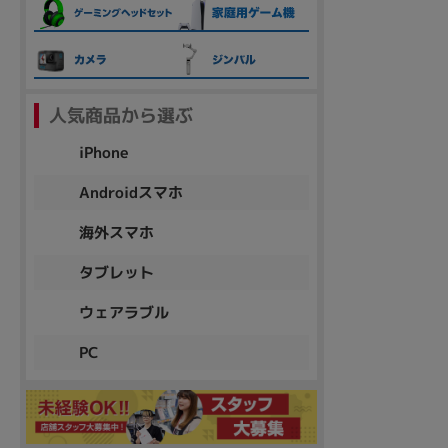
各項目のチェックボックスは「or検索」となります。
ただし機能別のみ「and検索」となります。
人気商品から選ぶ
iPhone
Androidスマホ
海外スマホ
タブレット
ウェアラブル
PC