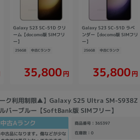
Galaxy S23 SC-51D クリ
Galaxy S23 SC-51D ラベ
ーム【docomo版 SIMフリ
ンダー【docomo版 SIMフリ
】
ー】
ー】
256GB
中古Cランク
256GB
中古Cランク
35,800
35,800
円
円
円
利用制限▲】Galaxy S25 Ultra SM-S938Z 
バーブルー【SoftBank版 SIMフリー】
中古Aランク
商品番号
：365397
在庫数
：0
い中古品になります。傷などが少な