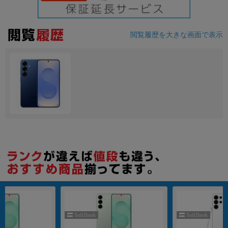
各項目のチェックボックスは「or検索」となります。
ただし機能別のみ「and検索」となります。
閲覧履歴を大きな画面で表示