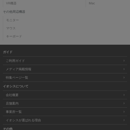
VR機器
Mac
その他周辺機器
モニター
マウス
キーボード
ガイド
ご利用ガイド
メディア掲載情報
特集ページ一覧
イオシスについて
会社概要
店舗案内
事業所一覧
イオシスが選ばれる理由
その他