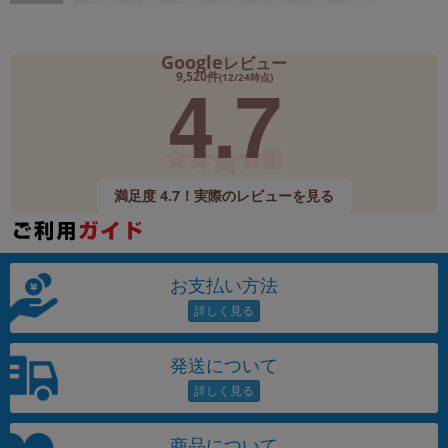
Google
レビュー
4.7
9,520件
(12/24時点)
満足度 4.7！実際のレビューを見る
お支払い方法
発送について
商品について