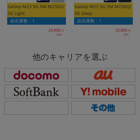
Galaxy M23 5G SM-M236Q/
Galaxy M23 5G SM-M236Q/
各項目のチェックボックスは「or検索」となります。
DS Light
DS Deep
ただし機能別のみ「and検索」となります。
総在庫数：1
総在庫数：1
29,800
25,800
円
円
（税込）
（税込）
他のキャリアを選ぶ