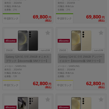
発売日： 2024/04
発売日： 2024/04
付属品: 本体のみ
付属品: 本体のみ
在庫数：216
在庫数：216
69,800
69,800
円
円
中古Bランク
中古Bランク
(税込)
(税込)
256GB
nanoSIM
256GB
nanoSIM
Galaxy S24 SC-51E 256GB オニキス
Galaxy S24 SC-51E 256GB アンバー
ブラック【docomo版 SIMフリー】
イエロー【docomo版 SIMフリー】
メーカー：SAMSUNG
メーカー：SAMSUNG
発売日： 2024/04
発売日： 2024/04
付属品: 本体のみ
付属品: 本体のみ
在庫数：139
在庫数：101
62,800
62,800
円
円
中古Cランク
中古Cランク
(税込)
(税込)