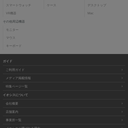
スマートウォッチ
ケース
デスクトップ
VR機器
Mac
その他周辺機器
モニター
マウス
キーボード
ガイド
ご利用ガイド
メディア掲載情報
特集ページ一覧
イオシスについて
会社概要
店舗案内
事業所一覧