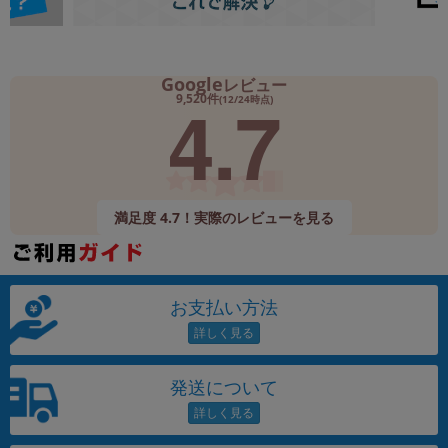
Google
レビュー
4.7
9,520件
(12/24時点)
満足度 4.7！実際のレビューを見る
お支払い方法
発送について