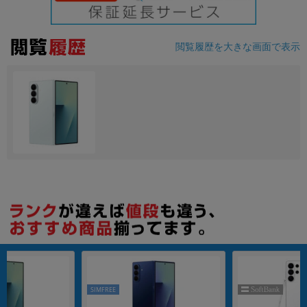
各項目のチェックボックスは「or検索」となります。
ただし機能別のみ「and検索」となります。
閲覧履歴を大きな画面で表示
SIMFREE