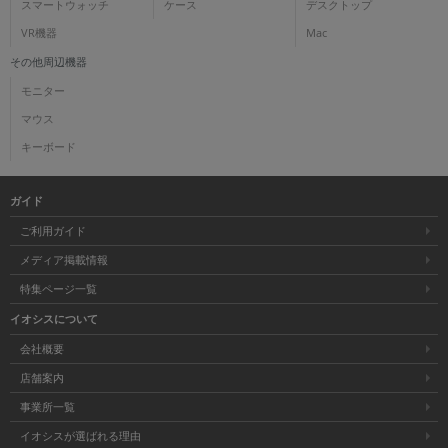
スマートウォッチ
ケース
デスクトップ
VR機器
Mac
その他周辺機器
モニター
マウス
キーボード
ガイド
ご利用ガイド
メディア掲載情報
特集ページ一覧
イオシスについて
会社概要
店舗案内
事業所一覧
イオシスが選ばれる理由