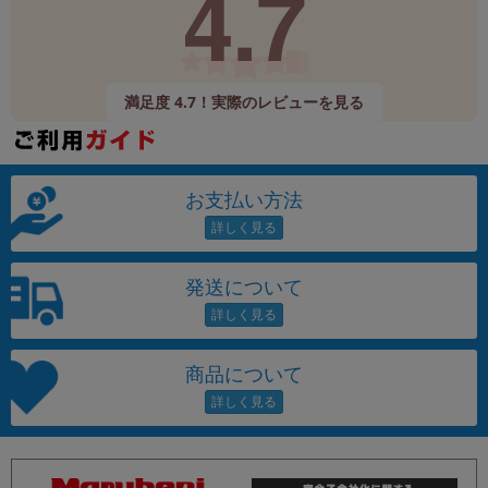
4.7
満足度 4.7！実際のレビューを見る
お支払い方法
発送について
商品について