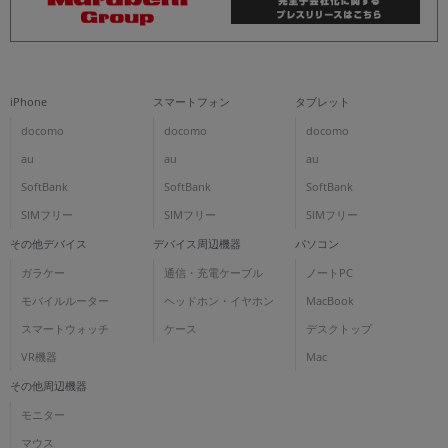
iPhone
スマートフォン
タブレット
docomo
docomo
docomo
au
au
au
SoftBank
SoftBank
SoftBank
SIMフリー
SIMフリー
SIMフリー
その他デバイス
デバイス周辺機器
パソコン
ガラケー
通信・充電ケーブル
ノートPC
モバイルルーター
ヘッドホン・イヤホン
MacBook
スマートウォッチ
ケース
デスクトップ
VR機器
Mac
その他周辺機器
モニター
マウス