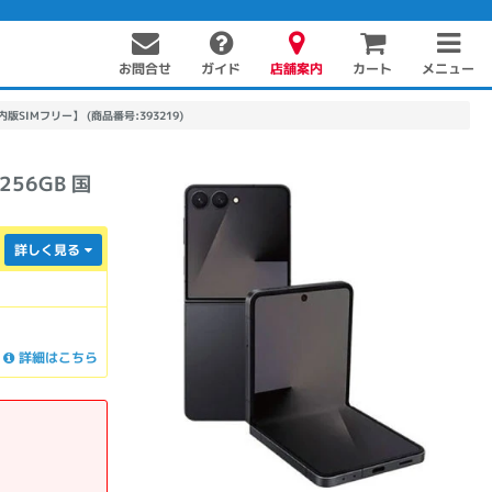
お問合せ
店舗案内
メニュー
ガイド
カート
 国内版SIMフリー】 (商品番号:393219)
256GB 国
詳しく見る
PC周辺機器
PCパーツ
ソフト
詳細はこちら