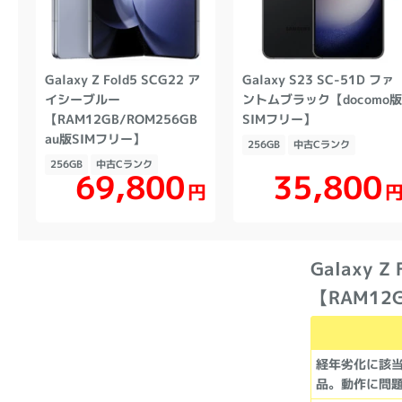
Galaxy Z Fold5 SCG22 ア
Galaxy S23 SC-51D ファ
イシーブルー
ントムブラック【docomo
【RAM12GB/ROM256GB
SIMフリー】
au版SIMフリー】
256GB
中古Cランク
256GB
中古Cランク
69,800
35,800
円
Galaxy 
【RAM12
経年劣化に該
品。動作に問