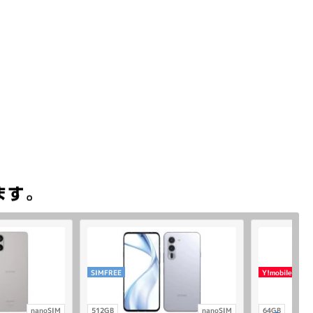
SIMFREE
Y!mobile
nanoSIM
512GB
nanoSIM
64GB