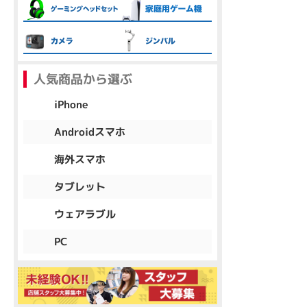
各項目のチェックボックスは「or検索」となります。
ただし機能別のみ「and検索」となります。
人気商品から選ぶ
iPhone
Androidスマホ
海外スマホ
タブレット
ウェアラブル
PC