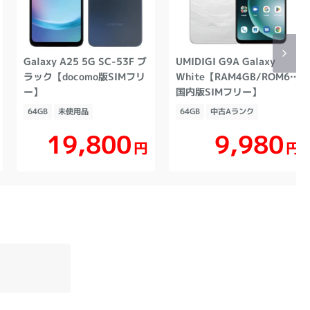
Galaxy A25 5G SC-53F ブ
UMIDIGI G9A Galaxy
ラック【docomo版SIMフリ
White【RAM4GB/ROM64G
ー】
国内版SIMフリー】
64GB
未使用品
64GB
中古Aランク
19,800
9,980
円
円