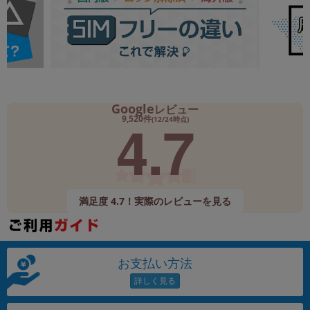
Google
レビュー
4.7
9,520件
(12/24時点)
満足度 4.7！実際のレビューを見る
お支払い方法