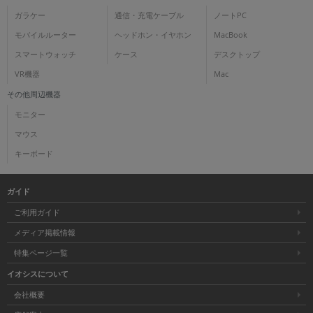
ガラケー
通信・充電ケーブル
ノートPC
モバイルルーター
ヘッドホン・イヤホン
MacBook
スマートウォッチ
ケース
デスクトップ
VR機器
Mac
その他周辺機器
モニター
マウス
キーボード
ガイド
ご利用ガイド
メディア掲載情報
特集ページ一覧
イオシスについて
会社概要