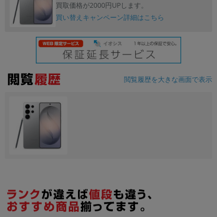
買取価格が2000円UPします。
買い替えキャンペーン詳細はこちら
各項目のチェックボックスは「or検索」となります。
ただし機能別のみ「and検索」となります。
閲覧履歴を大きな画面で表示