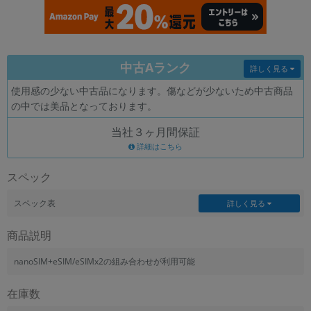
各項目のチェックボックスは「or検索」となります。
ただし機能別のみ「and検索」となります。
中古Aランク
詳しく見る
使用感の少ない中古品になります。傷などが少ないため中古商品
の中では美品となっております。
当社３ヶ月間保証
詳細はこちら
スペック
スペック表
詳しく見る
商品説明
nanoSIM+eSIM/eSIMx2の組み合わせが利用可能
在庫数