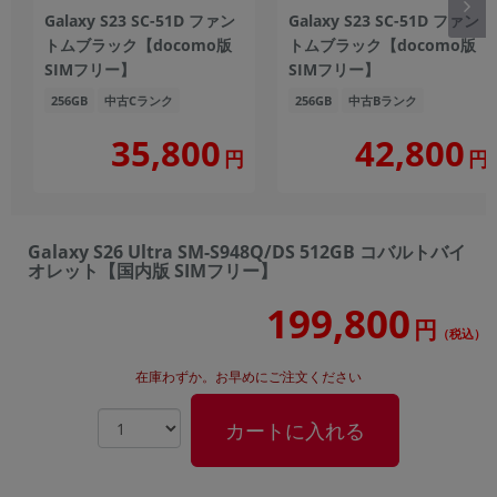
Galaxy S23 SC-51D ファン
Galaxy S23 SC-51D ファン
トムブラック【docomo版
トムブラック【docomo版
SIMフリー】
SIMフリー】
256GB
中古Cランク
256GB
中古Bランク
35,800
42,800
円
円
Galaxy S26 Ultra SM-S948Q/DS 512GB コバルトバイ
オレット【国内版 SIMフリー】
199,800
円
（税込）
在庫わずか。お早めにご注文ください
カートに入れる