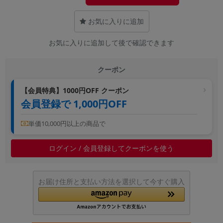
~
お気に入りに追加
容量
お気に入りに追加して後で確認できます
~
クーポン
モニタサイズ
【会員特典】1000円OFF クーポン
~
会員登録で 1,000円OFF
価格
単価10,000円以上の商品で
円 ～
円
ログイン / 会員登録してクーポンを使う
発売日
お届け住所と支払い方法を選択して今すぐ購入
月 から
年
月 まで
年