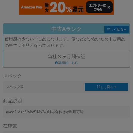
各項目のチェックボックスは「or検索」となります。
ただし機能別のみ「and検索」となります。
中古Aランク
詳しく見る
使用感の少ない中古品になります。傷などが少ないため中古商品
の中では美品となっております。
当社３ヶ月間保証
詳細はこちら
スペック
スペック表
詳しく見る
商品説明
nanoSIM+eSIM/eSIMx2の組み合わせが利用可能
在庫数