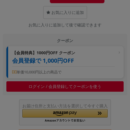
~
お気に入りに追加
容量
お気に入りに追加して後で確認できます
~
クーポン
モニタサイズ
【会員特典】1000円OFF クーポン
~
会員登録で 1,000円OFF
価格
単価10,000円以上の商品で
円 ～
円
ログイン / 会員登録してクーポンを使う
発売日
お届け住所と支払い方法を選択して今すぐ購入
月 から
年
月 まで
年