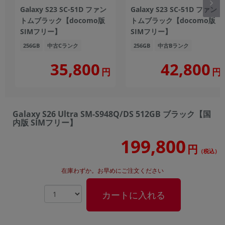
Galaxy S23 SC-51D ファン
Galaxy S23 SC-51D ファン
トムブラック【docomo版
トムブラック【docomo版
SIMフリー】
SIMフリー】
256GB
中古Cランク
256GB
中古Bランク
35,800
42,800
円
円
Galaxy S26 Ultra SM-S948Q/DS 512GB ブラック【国
内版 SIMフリー】
199,800
円
（税込）
在庫わずか。お早めにご注文ください
カートに入れる