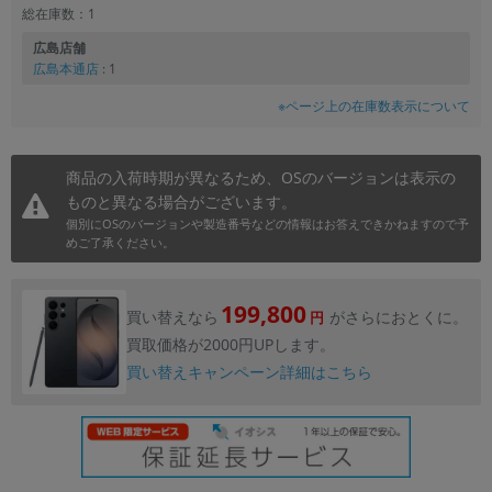
総在庫数：1
広島店舗
広島本通店
: 1
※ページ上の在庫数表示について
商品の入荷時期が異なるため、OSのバージョンは表示の
ものと異なる場合がございます。
個別にOSのバージョンや製造番号などの情報はお答えできかねますので予
めご了承ください。
199,800
買い替えなら
がさらにおとくに。
円
買取価格が2000円UPします。
買い替えキャンペーン詳細はこちら