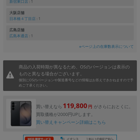
新宿東口店
: 1
大阪店舗
日本橋４丁目店
: 1
広島店舗
広島本通店
: 1
※ページ上の在庫数表示について
商品の入荷時期が異なるため、OSのバージョンは表示の
ものと異なる場合がございます。
個別にOSのバージョンや製造番号などの情報はお答えできかねますので予
めご了承ください。
119,800
買い替えなら
がさらにおとくに。
円
買取価格が2000円UPします。
買い替えキャンペーン詳細はこちら