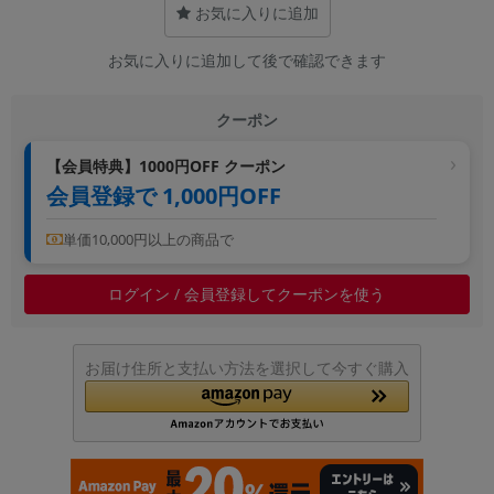
お気に入りに追加
~
お気に入りに追加して後で確認できます
容量
~
クーポン
【会員特典】1000円OFF クーポン
モニタサイズ
会員登録で 1,000円OFF
~
単価10,000円以上の商品で
価格
ログイン / 会員登録してクーポンを使う
円 ～
円
お届け住所と支払い方法を選択して今すぐ購入
発売日
月 から
年
月 まで
年