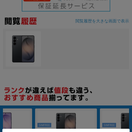
閲覧履歴を大きな画面で表示
SIMFREE
SIMFREE