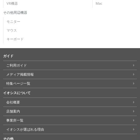
VR機器
Mac
その他周辺機器
モニター
マウス
キーボード
ガイド
ご利用ガイド
メディア掲載情報
特集ページ一覧
イオシスについて
会社概要
店舗案内
事業所一覧
イオシスが選ばれる理由
その他