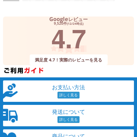
Google
レビュー
4.7
9,520件
(12/24時点)
満足度 4.7！実際のレビューを見る
お支払い方法
発送について
商品について