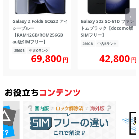
Galaxy Z Fold5 SCG22 アイ
Galaxy S23 SC-51D ファン
シーブルー
トムブラック【docomo版
【RAM12GB/ROM256GB
SIMフリー】
au版SIMフリー】
256GB
中古Bランク
256GB
中古Cランク
69,800
42,800
円
円