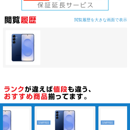
各項目のチェックボックスは「or検索」となります。
ただし機能別のみ「and検索」となります。
閲覧履歴を大きな画面で表示
SIMFREE
SIMFREE