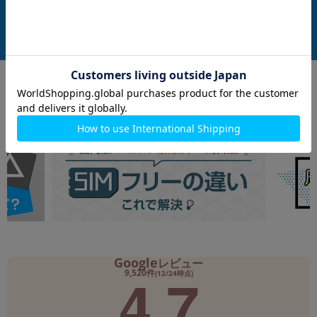
付属品: 箱/USBケーブル(CtoC)/Sペン/SIM取り出し用ピン/マニュアル
付属品: 箱/USBケーブル(C to C)/SIM取り出し用ピン/マニュアル
在庫数：1
在庫数：1
中古Aランク
中古Aランク
189,800
199,800
(税込)
(税込)
円
円
Google
レビュー
4.7
9,520件
(12/24時点)