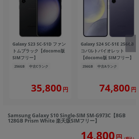
Galaxy S23 SC-51D ファン
Galaxy S24 SC-51E 256GB
トムブラック【docomo版
コバルトバイオレット
SIMフリー】
【docomo版 SIMフリー】
256GB
中古Cランク
256GB
中古Aランク
35,800
74,800
円
円
Samsung Galaxy S10 Single-SIM SM-G973C【8GB
128GB Prism White 楽天版SIMフリー】
14,800
円
（税込）