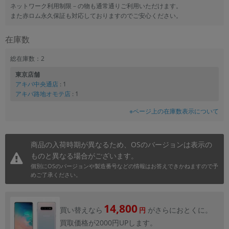
ネットワーク利用制限－の物も通常通りご利用いただけます。
また赤ロム永久保証も対応しておりますのでご安心ください。
在庫数
総在庫数：2
東京店舗
アキバ中央通店
: 1
アキバ路地オモテ店
: 1
※ページ上の在庫数表示について
商品の入荷時期が異なるため、OSのバージョンは表示の
ものと異なる場合がございます。
個別にOSのバージョンや製造番号などの情報はお答えできかねますので予
めご了承ください。
14,800
買い替えなら
がさらにおとくに。
円
買取価格が2000円UPします。