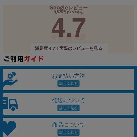
Google
レビュー
4.7
9,520件
(12/24時点)
満足度 4.7！実際のレビューを見る
お支払い方法
発送について
商品について