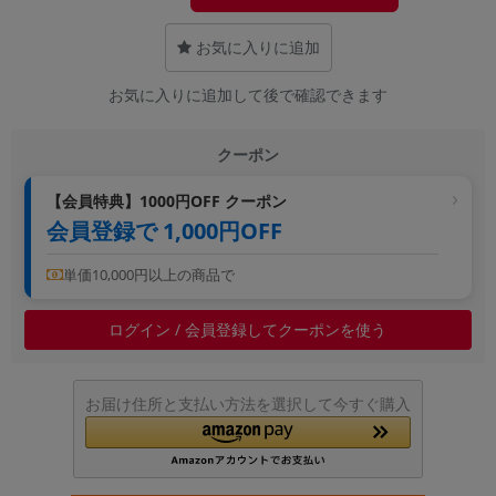
~
お気に入りに追加
容量
お気に入りに追加して後で確認できます
~
クーポン
モニタサイズ
【会員特典】1000円OFF クーポン
~
会員登録で 1,000円OFF
価格
単価10,000円以上の商品で
円 ～
円
ログイン / 会員登録してクーポンを使う
発売日
お届け住所と支払い方法を選択して今すぐ購入
月 から
年
月 まで
年