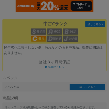
各項目のチェックボックスは「or検索」となります。
ただし機能別のみ「and検索」となります。
中古Cランク
詳しく見る
経年劣化に該当しない傷、汚れなどのある中古品。動作に問題は
ありません。
当社３ヶ月間保証
詳細はこちら
スペック
スペック表
詳しく見る
商品説明
ネットワーク利用制限○と－の物が混在している可能性がございます。