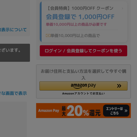
の他
【会員特典】1000円OFF クーポン
会員登録で 1,000円OFF
単価10,000円以上の商品が必要です
数表示について
単価10,000円以上の商品で
ございます。
ログイン / 会員登録してクーポンを使う
お届け住所と支払い方法を選択して今すぐ購
入
きな画面で表示
 から
 まで