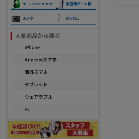
各項目のチェックボックスは「or検索」となります。
ただし機能別のみ「and検索」となります。
人気商品から選ぶ
iPhone
Androidスマホ
海外スマホ
タブレット
ウェアラブル
PC