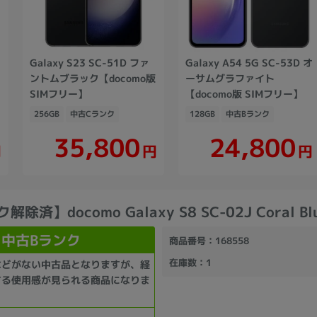
Galaxy S23 SC-51D ファ
Galaxy A54 5G SC-53D オ
版
ントムブラック【docomo版
ーサムグラファイト
SIMフリー】
【docomo版 SIMフリー】
256GB
中古Cランク
128GB
中古Bランク
35,800
24,800
円
円
円
除済】docomo Galaxy S8 SC-02J Coral Bl
中古Bランク
商品番号
：168558
在庫数
：1
などがない中古品となりますが、経
する使用感が見られる商品になりま