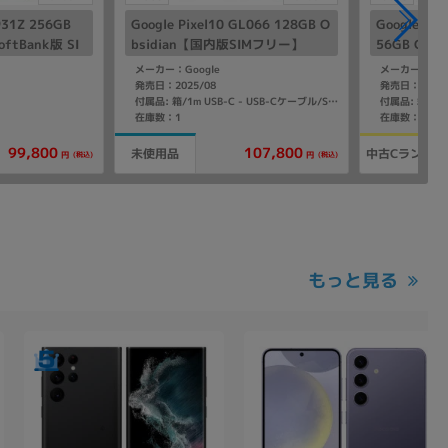
931Z 256GB
Google Pixel10 GL066 128GB O
Google Pix
tBank版 SI
bsidian【国内版SIMフリー】
56GB Obs
ー】
メーカー：Google
メーカー：Goo
発売日：2025/08
発売日：2024/
付属品: 箱/1m USB-C - USB-Cケーブル/SIM取り出しツール/マニュアル
在庫数：1
在庫数：1
107,800
99,800
未使用品
中古Cランク
(税込)
(税込)
円
円
もっと見る