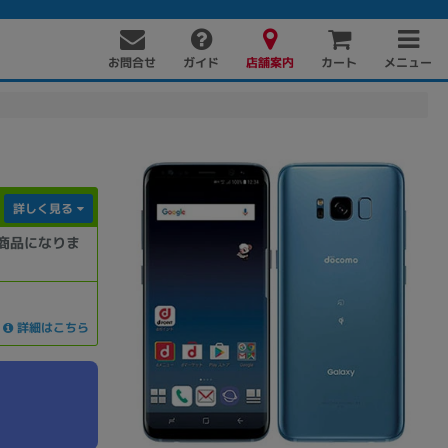
お問合せ
店舗案内
メニュー
ガイド
カート
詳しく見る
商品になりま
PC周辺機器
PCパーツ
ソフト
詳細はこちら