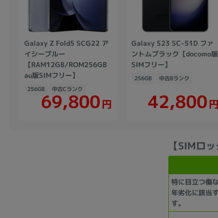
Galaxy Z Fold5 SCG22 ア
Galaxy S23 SC-51D ファ
イシーブルー
ントムブラック【docomo
【RAM12GB/ROM256GB
SIMフリー】
au版SIMフリー】
256GB
中古Bランク
256GB
中古Cランク
69,800
42,800
円
【SIMロック解
特に目立つ傷
年劣化に該当
す。