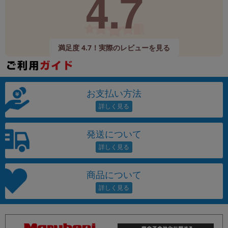
4.7
満足度 4.7！実際のレビューを見る
お支払い方法
発送について
商品について