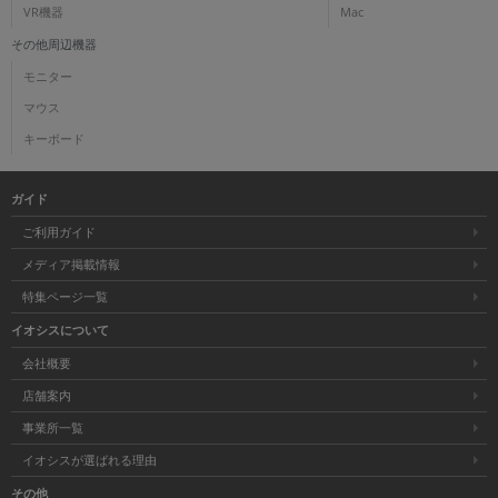
VR機器
Mac
その他周辺機器
モニター
マウス
キーボード
ガイド
ご利用ガイド
メディア掲載情報
特集ページ一覧
イオシスについて
会社概要
店舗案内
事業所一覧
イオシスが選ばれる理由
その他