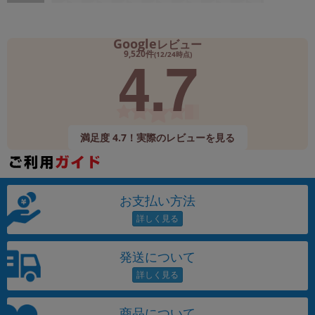
Google
レビュー
4.7
9,520件
(12/24時点)
満足度 4.7！実際のレビューを見る
お支払い方法
発送について
商品について