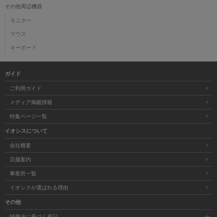
その他周辺機器
モニター
マウス
キーボード
ガイド
ご利用ガイド
メディア掲載情報
特集ページ一覧
イオシスについて
会社概要
店舗案内
事業所一覧
イオシスが選ばれる理由
その他
特商法に基づく表記