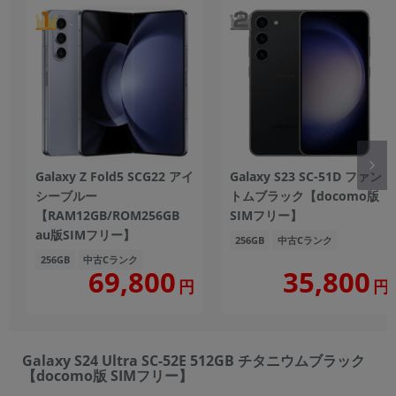
Galaxy Z Fold5 SCG22 アイ
Galaxy S23 SC-51D ファン
シーブルー
トムブラック【docomo版
【RAM12GB/ROM256GB
SIMフリー】
au版SIMフリー】
256GB
中古Cランク
256GB
中古Cランク
69,800
35,800
円
円
Galaxy S24 Ultra SC-52E 512GB チタニウムブラック
【docomo版 SIMフリー】