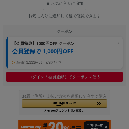
お気に入りに追加
~
お気に入りに追加して後で確認できます
容量
~
クーポン
【会員特典】1000円OFF クーポン
モニタサイズ
会員登録で 1,000円OFF
~
単価10,000円以上の商品で
価格
ログイン / 会員登録してクーポンを使う
円 ～
円
お届け住所と支払い方法を選択して今すぐ購入
発売日
月 から
年
月 まで
年