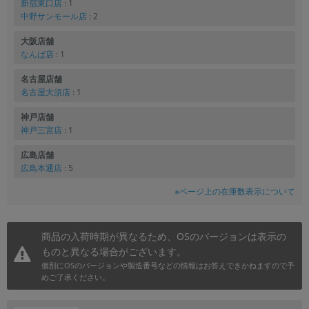
新宿東口店
: 1
中野サンモール店
: 2
大阪店舗
なんば店
: 1
名古屋店舗
名古屋大須店
: 1
神戸店舗
神戸三宮店
: 1
広島店舗
広島本通店
: 5
※ページ上の在庫数表示について
商品の入荷時期が異なるため、OSのバージョンは表示の
ものと異なる場合がございます。
個別にOSのバージョンや製造番号などの情報はお答えできかねますので予
めご了承ください。