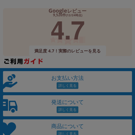
Google
レビュー
4.7
9,520件
(12/24時点)
満足度 4.7！実際のレビューを見る
お支払い方法
発送について
商品について