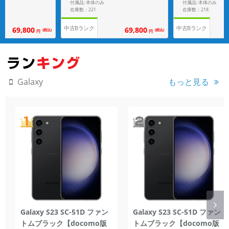
付属品: 本体のみ
付属品: 本体のみ
在庫数：221
在庫数：218
中古Bランク
中古Bランク
69,800
69,800
(税込)
(税込)
円
円
もっと見る
Galaxy
Galaxy S23 SC-51D ファン
Galaxy S23 SC-51D ファン
トムブラック【docomo版
トムブラック【docomo版