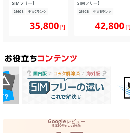
SIMフリー】
SIMフリー】
256GB
中古Cランク
256GB
中古Bランク
35,800
42,800
円
円
Google
レビュー
9,520件
(12/24時点)