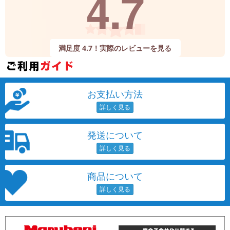
4.7
満足度 4.7！実際のレビューを見る
お支払い方法
発送について
商品について