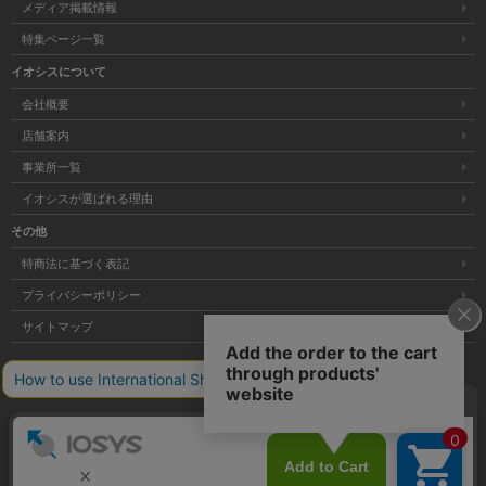
メディア掲載情報
特集ページ一覧
イオシスについて
会社概要
店舗案内
事業所一覧
イオシスが選ばれる理由
その他
特商法に基づく表記
プライバシーポリシー
サイトマップ
大阪府公安委員会発行 古物商許可証 第621121002176号
Copyright © 株式会社イオシス All Rights Reserved.