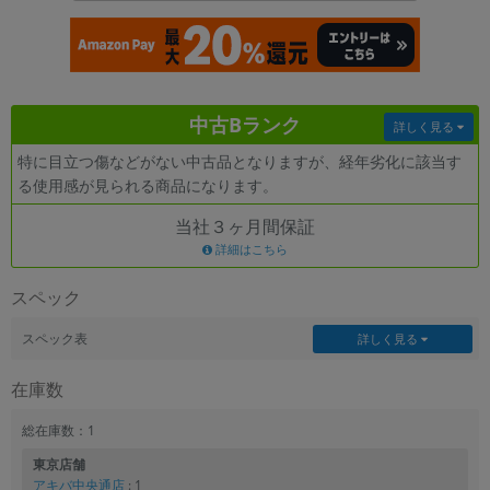
各項目のチェックボックスは「or検索」となります。
ただし機能別のみ「and検索」となります。
中古Bランク
詳しく見る
特に目立つ傷などがない中古品となりますが、経年劣化に該当す
る使用感が見られる商品になります。
当社３ヶ月間保証
詳細はこちら
スペック
スペック表
詳しく見る
在庫数
総在庫数：1
東京店舗
アキバ中央通店
: 1