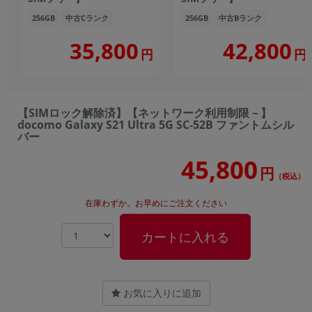
256GB
中古Cランク
256GB
中古Bランク
35,800
42,800
円
円
【SIMロック解除済】【ネットワーク利用制限－】
docomo Galaxy S21 Ultra 5G SC-52B ファントムシル
バー
45,800
円
（税込）
在庫わずか。お早めにご注文ください
カートに入れる
お気に入りに追加