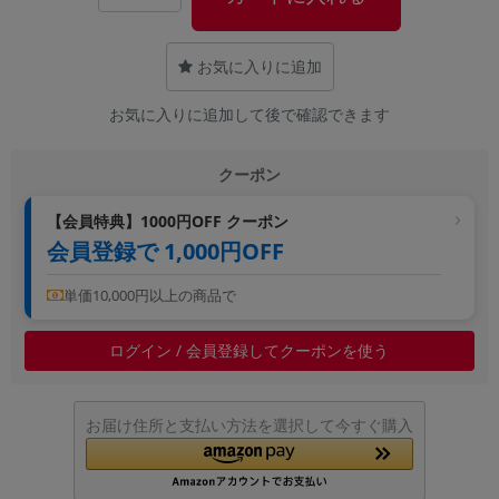
~
お気に入りに追加
容量
お気に入りに追加して後で確認できます
~
クーポン
モニタサイズ
~
【会員特典】1000円OFF クーポン
会員登録で 1,000円OFF
価格
単価10,000円以上の商品で
円 ～
円
ログイン / 会員登録してクーポンを使う
発売日
お届け住所と支払い方法を選択して今すぐ購入
月 から
年
月 まで
年