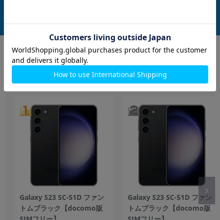
在庫数：3
在庫数：3
中古Cランク
中古Bランク
39,800
42,800
(税込)
(税込)
円
円
もっと見る
Galaxy
Galaxy S23 SC-51D ファン
Galaxy S23 SC-51D ファン
トムブラック【docomo版
トムブラック【docomo版
SIMフリー】
SIMフリー】