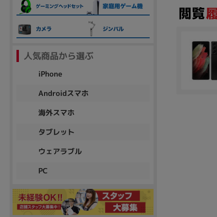
各項目のチェックボックスは「or検索」となります。
ただし機能別のみ「and検索」となります。
人気商品から選ぶ
iPhone
Androidスマホ
海外スマホ
タブレット
ウェアラブル
PC