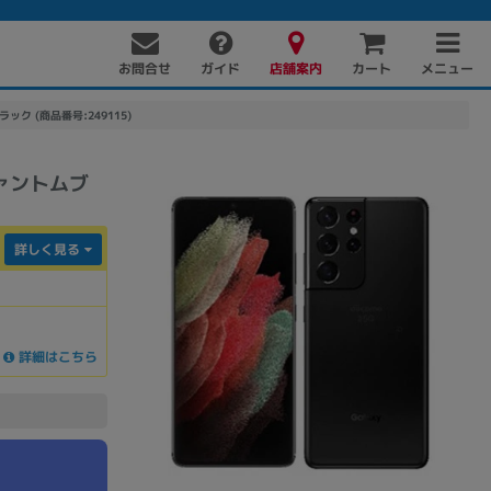
お問合せ
店舗案内
メニュー
ガイド
カート
ブラック (商品番号:249115)
 ファントムブ
詳しく見る
PC周辺機器
PCパーツ
ソフト
詳細はこちら