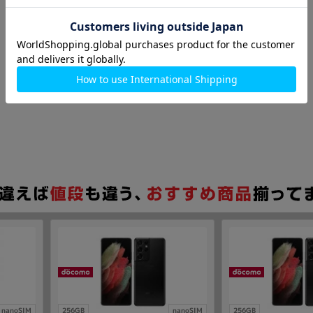
nanoSIM
256GB
nanoSIM
256GB