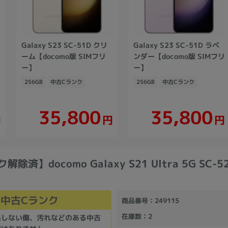
Galaxy S23 SC-51D クリ
Galaxy S23 SC-51D ラベ
版
ーム【docomo版 SIMフリ
ンダー【docomo版 SIMフリ
ー】
ー】
256GB
中古Cランク
256GB
中古Cランク
35,800
35,800
円
円
円
解除済】docomo Galaxy S21 Ultra 5G SC-
中古Cランク
商品番号
：249115
在庫数
：2
当しない傷、汚れなどのある中古