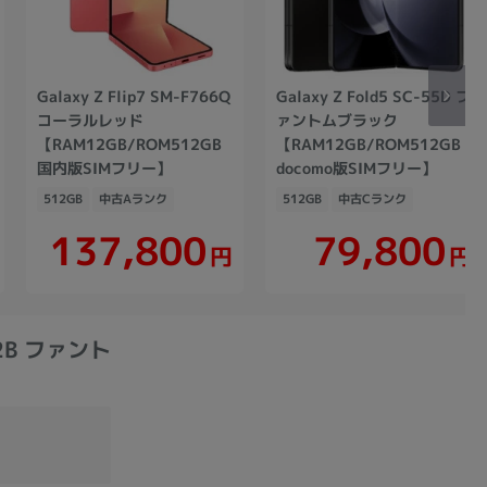
Galaxy Z Flip7 SM-F766Q
Galaxy Z Fold5 SC-55D フ
コーラルレッド
ァントムブラック
【RAM12GB/ROM512GB
【RAM12GB/ROM512GB
国内版SIMフリー】
docomo版SIMフリー】
512GB
中古Aランク
512GB
中古Cランク
137,800
79,800
円
円
52B ファント