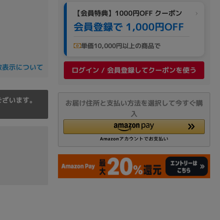
の他
【会員特典】1000円OFF クーポン
会員登録で 1,000円OFF
単価10,000円以上の商品で
数表示について
ログイン / 会員登録してクーポンを使う
ございます。
お届け住所と支払い方法を選択して今すぐ購
入
 から
 まで