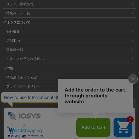
メディア掲載情報
特集ページ一覧
イオシスについて
会社概要
店舗案内
事業所一覧
イオシスが選ばれる理由
その他
特商法に基づく表記
プライバシーポリシー
サイトマップ
大阪府公安委員会発行 古物商許可証 第621121002176号
Copyright © 株式会社イオシス All Rights Reserved.