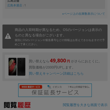
広島店舗
広島本通店
: 1
※ページ上の在庫数表示について
商品の入荷時期が異なるため、OSのバージョンは表示の
ものと異なる場合がございます。
個別にOSのバージョンや製造番号などの情報はお答えできかねますので予
めご了承ください。
49,800
買い替えなら
がさらにおとくに。
円
買取価格が2000円UPします。
買い替えキャンペーン詳細はこちら
閲覧履歴を大きな画面で表示