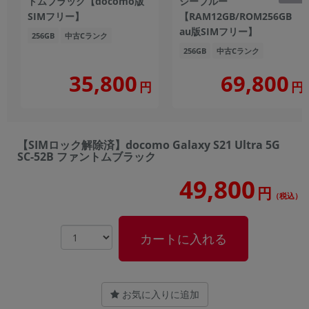
トムブラック【docomo版
シーブルー
SIMフリー】
【RAM12GB/ROM256GB
au版SIMフリー】
256GB
中古Cランク
256GB
中古Cランク
35,800
69,800
円
円
【SIMロック解除済】docomo Galaxy S21 Ultra 5G
SC-52B ファントムブラック
49,800
円
（税込）
カートに入れる
お気に入りに追加