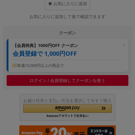
お気に入りに追加
~
お気に入りに追加して後で確認できます
容量
~
クーポン
【会員特典】1000円OFF クーポン
モニタサイズ
会員登録で 1,000円OFF
~
単価10,000円以上の商品で
価格
ログイン / 会員登録してクーポンを使う
円 ～
円
お届け住所と支払い方法を選択して今すぐ購入
発売日
月 から
年
月 まで
年