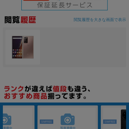
各項目のチェックボックスは「or検索」となります。
ただし機能別のみ「and検索」となります。
閲覧履歴を大きな画面で表示
SIMFREE
SIMFREE