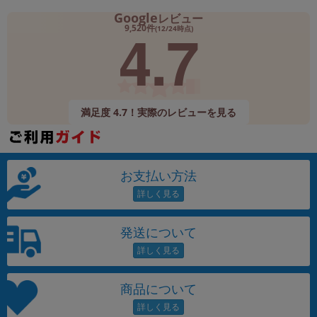
Google
レビュー
4.7
9,520件
(12/24時点)
満足度 4.7！実際のレビューを見る
お支払い方法
発送について
商品について