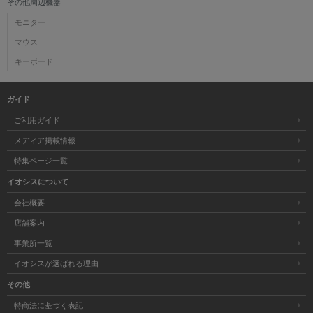
その他周辺機器
モニター
マウス
キーボード
ガイド
ご利用ガイド
メディア掲載情報
特集ページ一覧
イオシスについて
会社概要
店舗案内
事業所一覧
イオシスが選ばれる理由
その他
特商法に基づく表記