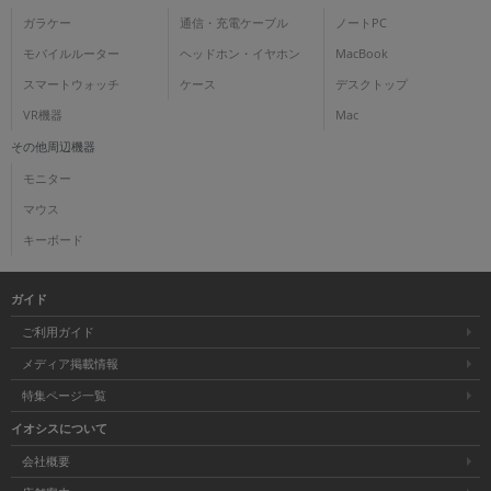
ガラケー
通信・充電ケーブル
ノートPC
モバイルルーター
ヘッドホン・イヤホン
MacBook
スマートウォッチ
ケース
デスクトップ
VR機器
Mac
その他周辺機器
モニター
マウス
キーボード
ガイド
ご利用ガイド
メディア掲載情報
特集ページ一覧
イオシスについて
会社概要