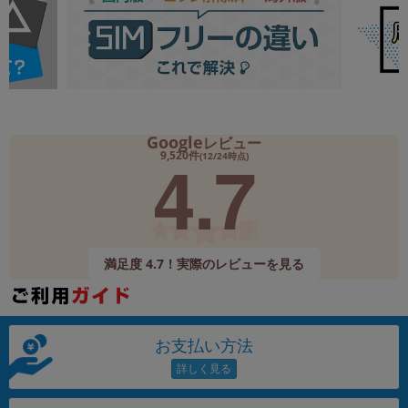
Google
レビュー
4.7
9,520件
(12/24時点)
満足度 4.7！実際のレビューを見る
お支払い方法