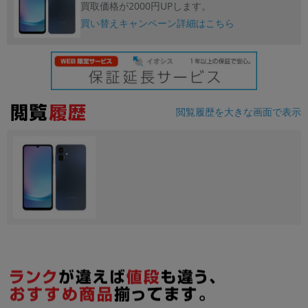
買取価格が2000円UPします。
買い替えキャンペーン詳細はこちら
各項目のチェックボックスは「or検索」となります。
ただし機能別のみ「and検索」となります。
閲覧履歴を大きな画面で表示