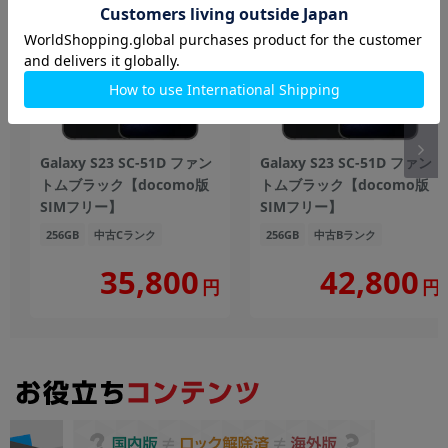
Galaxy S23 SC-51D ファン
Galaxy S23 SC-51D ファン
トムブラック【docomo版
トムブラック【docomo版
SIMフリー】
SIMフリー】
256GB
中古Cランク
256GB
中古Bランク
35,800
42,800
円
円