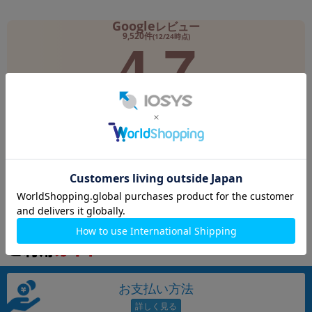
Google
レビュー
各項目のチェックボックスは「or検索」となります。
4.7
ただし機能別のみ「and検索」となります。
9,520件
(12/24時点)
満足度 4.7！実際のレビューを見る
閲覧履歴が見つかりません
お支払い方法