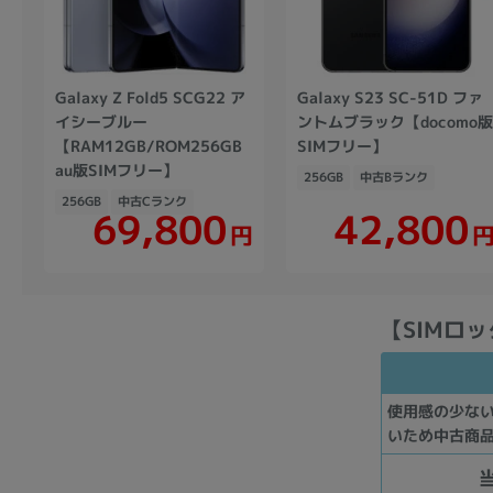
Galaxy Z Fold5 SCG22 ア
Galaxy S23 SC-51D ファ
イシーブルー
ントムブラック【docomo
【RAM12GB/ROM256GB
SIMフリー】
au版SIMフリー】
256GB
中古Bランク
256GB
中古Cランク
69,800
42,800
円
【SIMロッ
使用感の少な
いため中古商