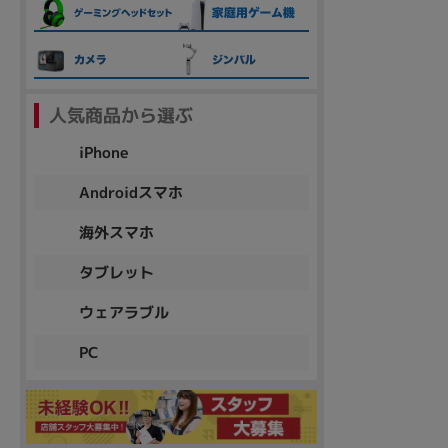
各項目のチェックボックスは「or検索」となります。
ただし機能別のみ「and検索」となります。
人気商品から選ぶ
iPhone
Androidスマホ
海外スマホ
タブレット
ウェアラブル
PC