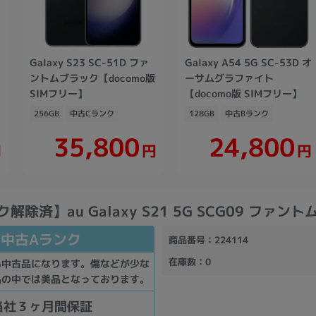
Galaxy S23 SC-51D ファ
Galaxy A54 5G SC-53D オ
版
ントムブラック【docomo版
ーサムグラファイト
SIMフリー】
【docomo版 SIMフリー】
256GB
中古Cランク
128GB
中古Bランク
35,800
24,800
円
円
円
ク解除済】au Galaxy S21 5G SCG09 ファン
中古Aランク
商品番号
：224114
在庫数
：0
い中古品になります。傷などが少な
品の中では美品となっております。
当社３ヶ月間保証