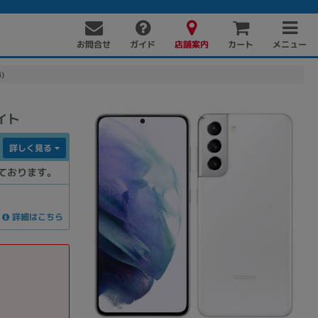
お問合せ
店舗案内
メニュー
ガイド
カート
)
ワイト
詳しく見る
ております。
詳細はこちら
PC周辺機器
PCパーツ
ソフト