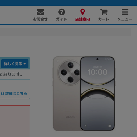
お問合せ
店舗案内
メニュー
ガイド
カート
詳しく見る
ております。
詳細はこちら
PC周辺機器
PCパーツ
ソフト