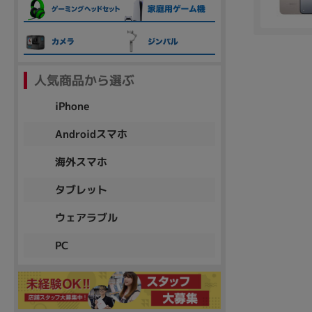
各項目のチェックボックスは「or検索」となります。
ただし機能別のみ「and検索」となります。
人気商品から選ぶ
iPhone
Androidスマホ
海外スマホ
タブレット
ウェアラブル
PC