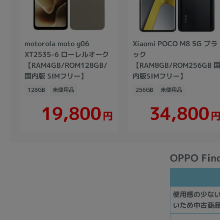
motorola moto g06
Xiaomi POCO M8 5G ブラ
XT2535-6 ローレルオーク
ック
【RAM4GB/ROM128GB/
【RAM8GB/ROM256GB 
国内版 SIMフリー】
内版SIMフリー】
128GB
未使用品
256GB
未使用品
19,800
34,800
円
OPPO F
使用感の少な
いため中古商