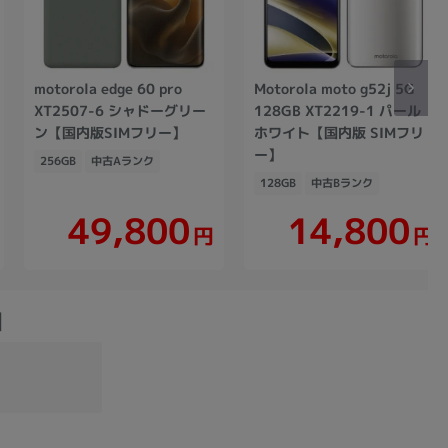
motorola edge 60 pro
Motorola moto g52j 5G
XT2507-6 シャドーグリー
128GB XT2219-1 パール
ン【国内版SIMフリー】
ホワイト【国内版 SIMフリ
ー】
256GB
中古Aランク
128GB
中古Bランク
49,800
14,800
円
円
】