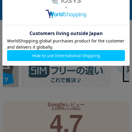
在庫数：1
在庫数：1
中古Aランク
中古Aランク
119,800
159,800
(税込)
(税込)
円
円
Google
レビュー
4.7
9,520件
(12/24時点)