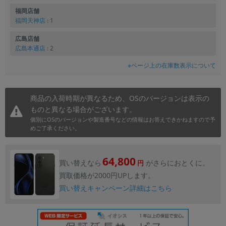
福岡店舗
福岡天神店
: 1
広島店舗
広島本通店
: 2
※ページ上の在庫数表示について
商品の入荷時期が異なるため、OSのバージョンは表示の
ものと異なる場合がございます。
個別にOSのバージョンや製造番号などの情報はお答えできかねますので予
めご了承ください。
64,800
買い替えなら
がさらにおとくに。
円
買取価格が2000円UPします。
買い替えキャンペーン詳細はこちら