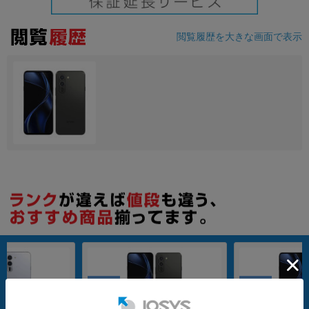
閲覧履歴を大きな画面で表示
SIMFREE
SIMFREE
nanoSIM
512GB
nanoSIM
512GB