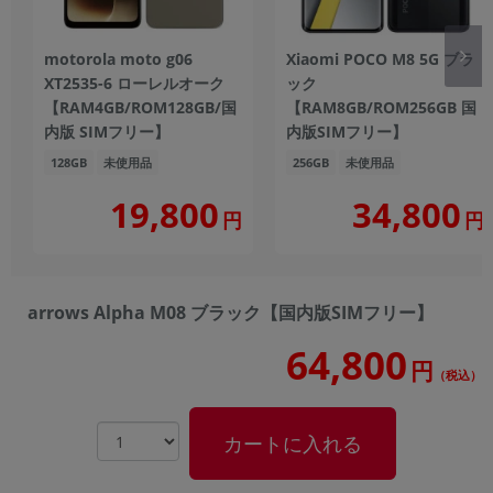
motorola moto g06
Xiaomi POCO M8 5G ブラ
XT2535-6 ローレルオーク
ック
【RAM4GB/ROM128GB/国
【RAM8GB/ROM256GB 国
内版 SIMフリー】
内版SIMフリー】
128GB
未使用品
256GB
未使用品
19,800
34,800
円
円
arrows Alpha M08 ブラック【国内版SIMフリー】
64,800
円
（税込）
カートに入れる