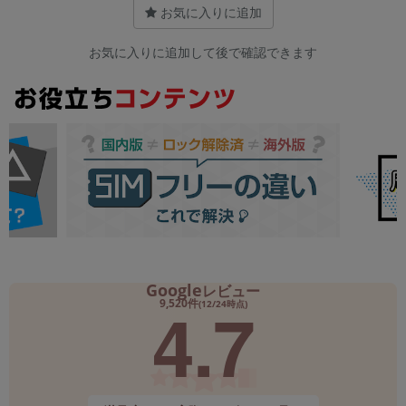
お気に入りに追加
お気に入りに追加して後で確認できます
Google
レビュー
4.7
9,520件
(12/24時点)