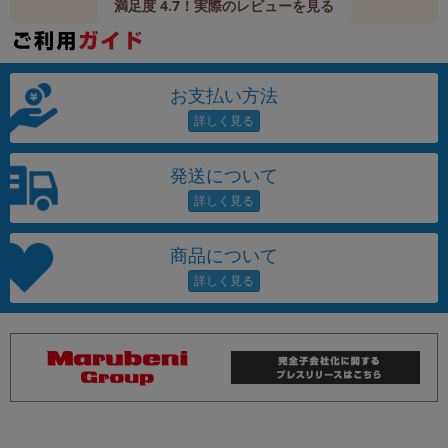
満足度 4.7！実際のレビューを見る
お支払い方法
発送について
商品について