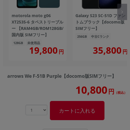
motorola moto g06
Galaxy S23 SC-51D ファン
XT2535-6 タペストリーブル
トムブラック【docomo版
ー 【RAM4GB/ROM128GB/
SIMフリー】
国内版 SIMフリー】
256GB
中古Cランク
128GB
未使用品
19,800
35,800
円
円
arrows We F-51B Purple【docomo版SIMフリー】
10,800
円
（税込）
カートに入れる