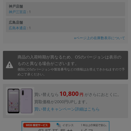
神戸店舗
神戸三宮店
: 1
広島店舗
広島本通店
: 1
※ページ上の在庫数表示について
商品の入荷時期が異なるため、OSのバージョンは表示の
ものと異なる場合がございます。
個別にOSのバージョンや製造番号などの情報はお答えできかねますので予
めご了承ください。
10,800
買い替えなら
がさらにおとくに。
円
買取価格が2000円UPします。
買い替えキャンペーン詳細はこちら