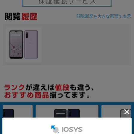
閲覧履歴を大きな画面で表示
nanoSIM
64GB
nanoSIM
64GB