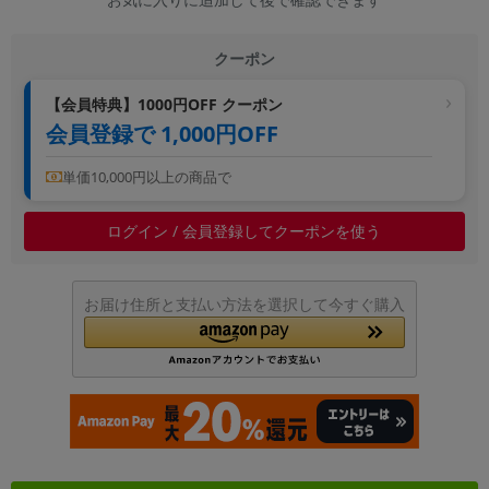
~
クーポン
容量
【会員特典】1000円OFF クーポン
~
会員登録で 1,000円OFF
モニタサイズ
単価10,000円以上の商品で
~
ログイン / 会員登録してクーポンを使う
価格
円 ～
円
お届け住所と支払い方法を選択して今すぐ購入
発売日
月 から
年
月 まで
年