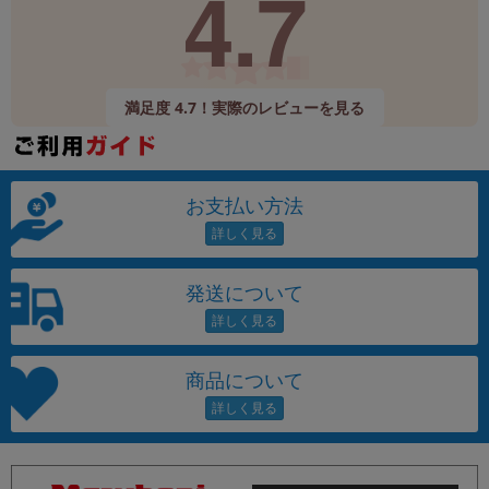
4.7
満足度 4.7！実際のレビューを見る
お支払い方法
発送について
商品について