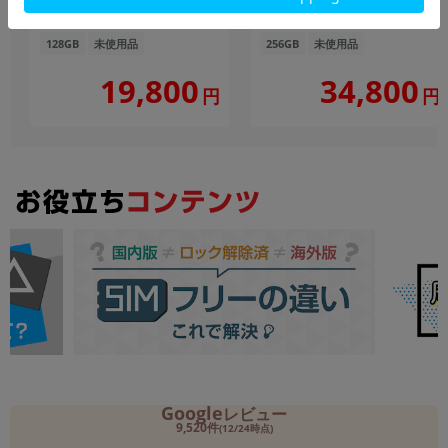
国内版 SIMフリー】
内版SIMフリー】
128GB
未使用品
256GB
未使用品
19,800
34,800
円
円
Google
レビュー
9,520件
(12/24時点)