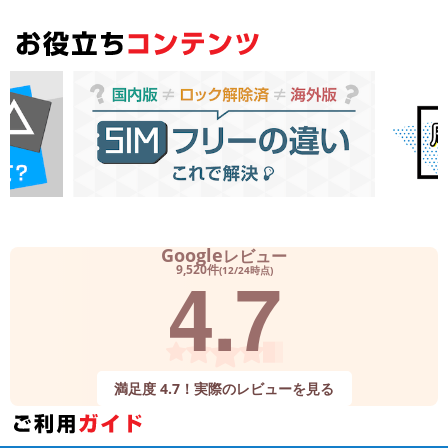
Google
レビュー
4.7
9,520件
(12/24時点)
満足度 4.7！実際のレビューを見る