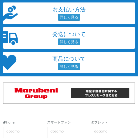
お支払い方法
発送について
商品について
iPhone
スマートフォン
タブレット
docomo
docomo
docomo