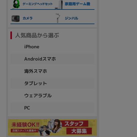
各項目のチェックボックスは「or検索」となります。
ただし機能別のみ「and検索」となります。
人気商品から選ぶ
iPhone
Androidスマホ
海外スマホ
タブレット
ウェアラブル
PC