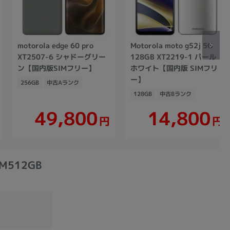
motorola edge 60 pro
Motorola moto g52j 5G
XT2507-6 シャドーグリー
128GB XT2219-1 パール
ン【国内版SIMフリー】
ホワイト【国内版 SIMフリ
ー】
256GB
中古Aランク
128GB
中古Bランク
49,800
14,800
円
円
M512GB