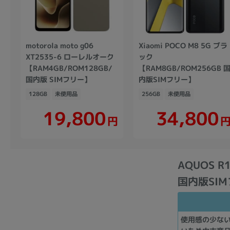
motorola moto g06
Xiaomi POCO M8 5G ブラ
XT2535-6 ローレルオーク
ック
【RAM4GB/ROM128GB/
【RAM8GB/ROM256GB 
国内版 SIMフリー】
内版SIMフリー】
128GB
未使用品
256GB
未使用品
19,800
34,800
円
AQUOS 
国内版SI
使用感の少な