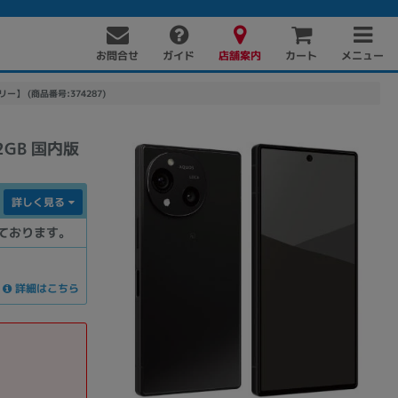
お問合せ
店舗案内
メニュー
ガイド
カート
リー】 (商品番号:374287)
2GB 国内版
詳しく見る
ております。
PC周辺機器
PCパーツ
ソフト
詳細はこちら