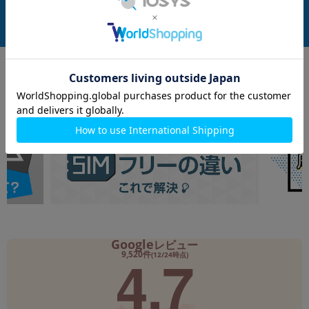
在庫数：1
在庫数：1
中古Bランク
中古Aランク
114,800
137,800
(税込)
(税込)
円
円
Google
レビュー
4.7
9,520件
(12/24時点)