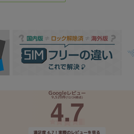
Google
レビュー
4.7
9,520件
(12/24時点)
満足度 4.7！実際のレビューを見る