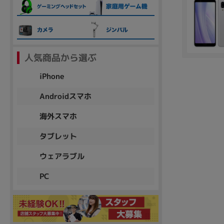
各項目のチェックボックスは「or検索」となります。
ただし機能別のみ「and検索」となります。
人気商品から選ぶ
iPhone
Androidスマホ
海外スマホ
タブレット
ウェアラブル
PC