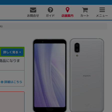
お問合せ
店舗案内
メニュー
ガイド
カート
6)
詳しく見る
商品になりま
PC周辺機器
PCパーツ
ソフト
詳細はこちら