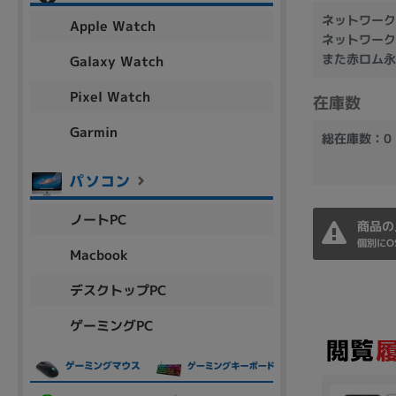
アウトレット
ネットワーク
Apple Watch
ネットワーク
また赤ロム永
Galaxy Watch
Pixel Watch
在庫数
OS
OSの絞り込み
Garmin
総在庫数：0
Chr
Win 11
Win 10
MacOS
Win 7
Win 8
容量
ノートPC
商品の
~
個別にO
Macbook
デスクトップPC
価格
ゲーミングPC
円 ～
円