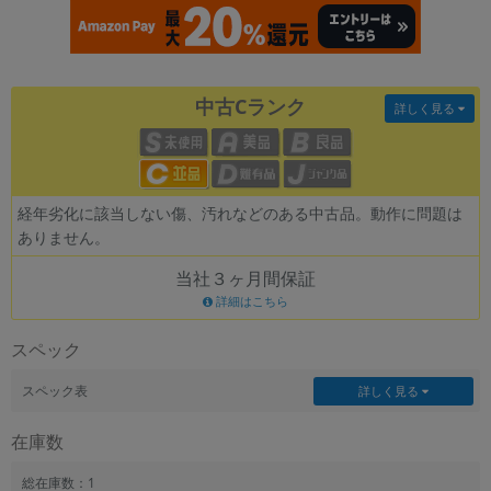
各項目のチェックボックスは「or検索」となります。
ただし機能別のみ「and検索」となります。
中古Cランク
詳しく見る
経年劣化に該当しない傷、汚れなどのある中古品。動作に問題は
ありません。
当社３ヶ月間保証
詳細はこちら
スペック
スペック表
詳しく見る
在庫数
総在庫数：1