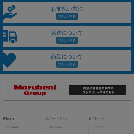
お支払い方法
発送について
商品について
iPhone
スマートフォン
タブレット
docomo
docomo
docomo