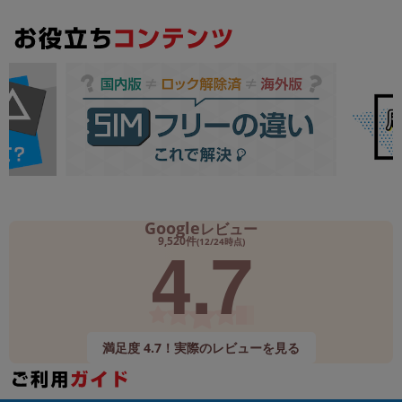
Google
レビュー
4.7
9,520件
(12/24時点)
満足度 4.7！実際のレビューを見る