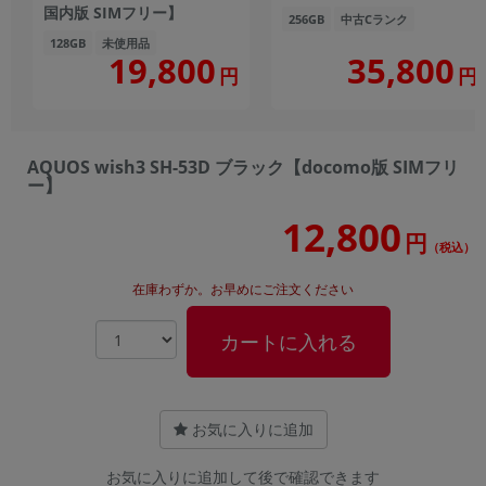
国内版 SIMフリー】
256GB
中古Cランク
128GB
未使用品
19,800
35,800
円
円
AQUOS wish3 SH-53D ブラック【docomo版 SIMフリ
ー】
12,800
円
（税込）
在庫わずか。お早めにご注文ください
カートに入れる
お気に入りに追加
お気に入りに追加して後で確認できます