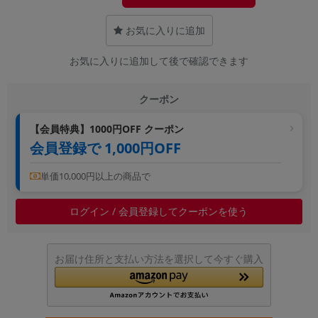
~
お気に入りに追加
容量
お気に入りに追加して後で確認できます
~
クーポン
モニタサイズ
【会員特典】1000円OFF クーポン
~
会員登録で 1,000円OFF
価格
単価10,000円以上の商品で
円 ～
円
ログイン / 会員登録してクーポンを使う
発売日
お届け住所と支払い方法を選択して今すぐ購入
月 から
年
月 まで
年