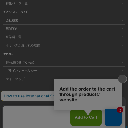
特集ページ一覧
イオシスについて
会社概要
店舗案内
事業所一覧
イオシスが選ばれる理由
その他
特商法に基づく表記
プライバシーポリシー
サイトマップ
大阪府公安委員会発行 古物商許可証 第621121002176号
クリア
Copyright © 株式会社イオシス All Rights Reserved.