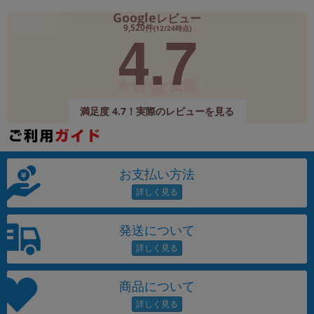
Google
レビュー
4.7
9,520件
(12/24時点)
満足度 4.7！実際のレビューを見る
お支払い方法
発送について
商品について