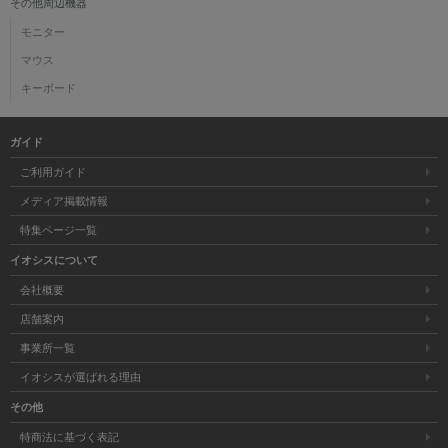
その他周辺機器
モニター
マウス
キーボード
ガイド
ご利用ガイド
メディア掲載情報
特集ページ一覧
イオシスについて
会社概要
店舗案内
事業所一覧
イオシスが選ばれる理由
その他
特商法に基づく表記