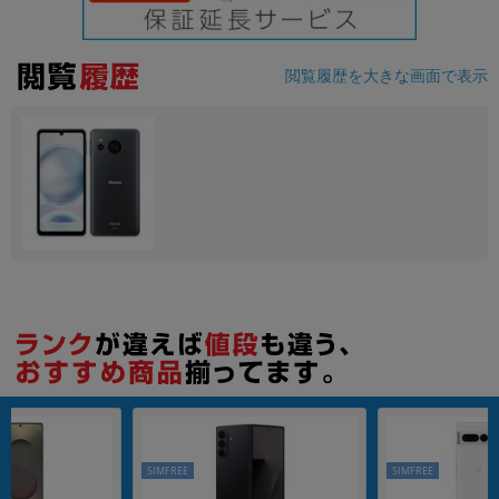
各項目のチェックボックスは「or検索」となります。
ただし機能別のみ「and検索」となります。
閲覧履歴を大きな画面で表示
SIMFREE
SIMFREE