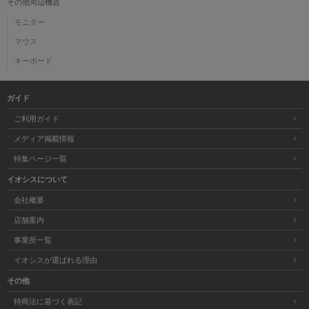
その他周辺機器
モニター
マウス
キーボード
ガイド
ご利用ガイド
メディア掲載情報
特集ページ一覧
イオシスについて
会社概要
店舗案内
事業所一覧
イオシスが選ばれる理由
その他
特商法に基づく表記