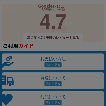
Google
レビュー
4.7
9,520件
(12/24時点)
満足度 4.7！実際のレビューを見る
お支払い方法
発送について
商品について