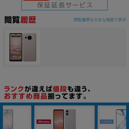
各項目のチェックボックスは「or検索」となります。
ただし機能別のみ「and検索」となります。
閲覧履歴を大きな画面で表示
SIMFREE