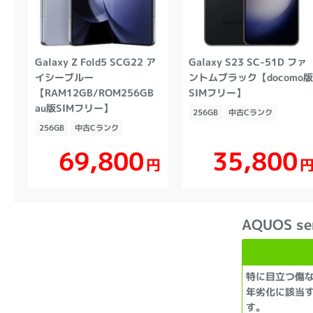
Galaxy Z Fold5 SCG22 ア
Galaxy S23 SC-51D ファ
イシーブルー
ントムブラック【docomo
【RAM12GB/ROM256GB
SIMフリー】
au版SIMフリー】
256GB
中古Cランク
256GB
中古Cランク
69,800
35,800
円
AQUOS s
特に目立つ傷
年劣化に該当
す。