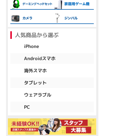
各項目のチェックボックスは「or検索」となります。
ただし機能別のみ「and検索」となります。
人気商品から選ぶ
iPhone
Androidスマホ
海外スマホ
タブレット
ウェアラブル
PC