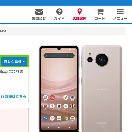
お問合せ
店舗案内
メニュー
ガイド
カート
45)
】
詳しく見る
商品になりま
PC周辺機器
PCパーツ
ソフト
詳細はこちら