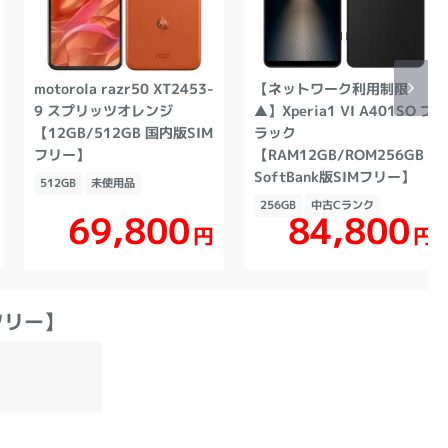
motorola razr50 XT2453-
【ネットワーク利用制限
9 スプリッツオレンジ
▲】Xperia1 VI A401SO ブ
【12GB/512GB 国内版SIM
ラック
フリー】
【RAM12GB/ROM256GB
SoftBank版SIMフリー】
512GB
未使用品
256GB
中古Cランク
69,800
84,800
円
円
Mフリー】