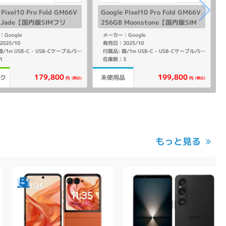
 Pixel10 Pro Fold GM66V
Google Pixel10 Pro Fold GM66V
B Jade【国内版SIMフリ
256GB Moonstone【国内版SIM
フリー】
Google
メーカー：Google
025/10
発売日：2025/10
付属品: 箱/1m USB-C - USB-Cケーブル/SIM取り出しツール/マニュアル
付属品: 箱/1m USB-C - USB-Cケーブル/SIM取り出しツール/マニュアル
1
在庫数：3
179,800
199,800
ンク
未使用品
(税込)
(税込)
円
円
もっと見る