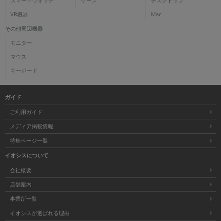
スマートウォッチ
ケース
デスクトップ
VR機器
Mac
その他周辺機器
モニター
マウス
キーボード
ガイド
ご利用ガイド
メディア掲載情報
特集ページ一覧
イオシスについて
会社概要
店舗案内
事業所一覧
イオシスが選ばれる理由