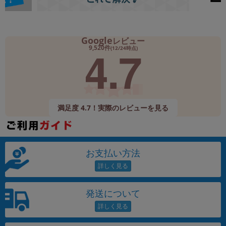
Google
レビュー
4.7
9,520件
(12/24時点)
満足度 4.7！実際のレビューを見る
お支払い方法
発送について