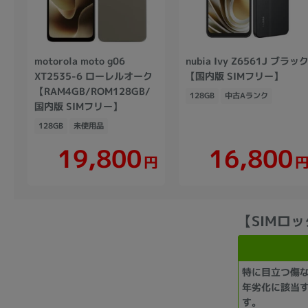
motorola moto g06
nubia Ivy Z6561J ブラッ
XT2535-6 ローレルオーク
【国内版 SIMフリー】
【RAM4GB/ROM128GB/
128GB
中古Aランク
国内版 SIMフリー】
128GB
未使用品
19,800
16,800
円
【SIMロック
特に目立つ傷
年劣化に該当
す。