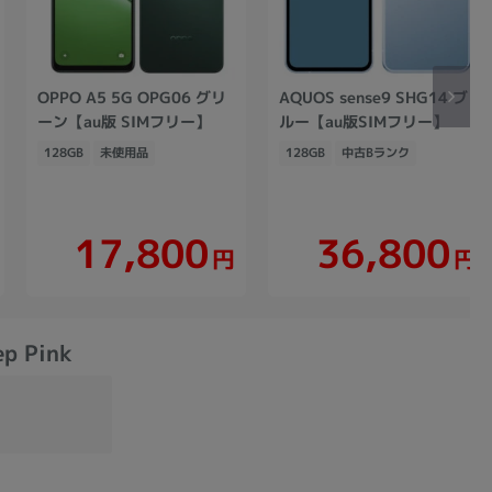
OPPO A5 5G OPG06 グリ
AQUOS sense9 SHG14 ブ
ーン【au版 SIMフリー】
ルー【au版SIMフリー】
128GB
未使用品
128GB
中古Bランク
17,800
36,800
円
円
p Pink