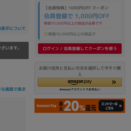
の他
【会員特典】1000円OFF クーポン
会員登録で 1,000円OFF
単価10,000円以上の商品が必要です
数表示について
単価10,000円以上の商品で
ございます。
ログイン / 会員登録してクーポンを使う
お届け住所と支払い方法を選択して今すぐ購
入
きな画面で表示
 から
 まで