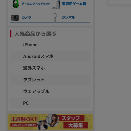
各項目のチェックボックスは「or検索」となります。
ただし機能別のみ「and検索」となります。
人気商品から選ぶ
iPhone
Androidスマホ
海外スマホ
タブレット
ウェアラブル
PC